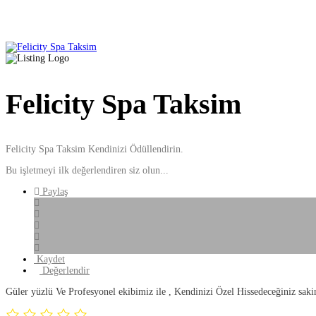
Felicity Spa Taksim
Felicity Spa Taksim Kendinizi Ödüllendirin.
Bu işletmeyi ilk değerlendiren siz olun...
Paylaş
Kaydet
Değerlendir
Güler yüzlü Ve Profesyonel ekibimiz ile , Kendinizi Özel Hissedeceğiniz saki