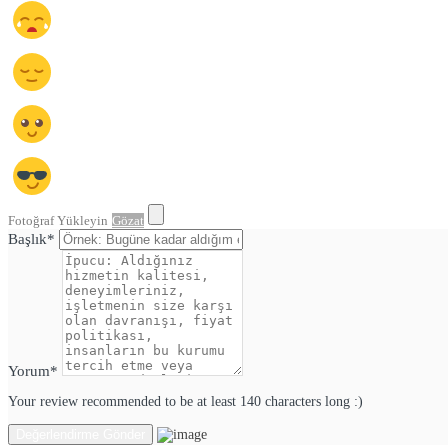
Fotoğraf Yükleyin
Gözat
Başlık
*
Yorum
*
Your review recommended to be at least 140 characters long :)