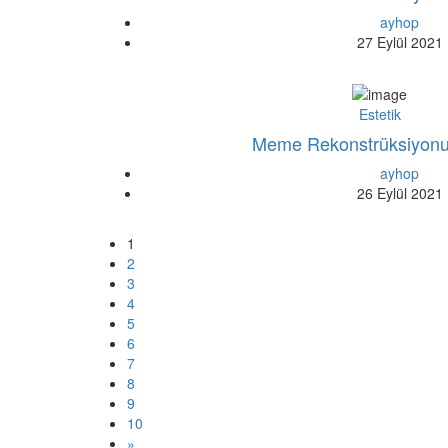
ayhop
27 Eylül 2021
Estetik
Meme Rekonstrüksiyonu
ayhop
26 Eylül 2021
1
2
3
4
5
6
7
8
9
10
»