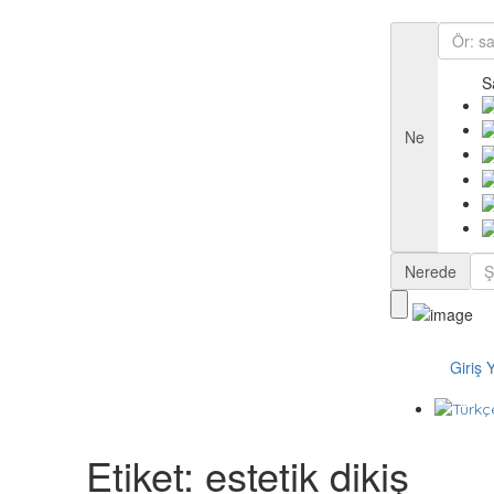
S
Ne
Nerede
Giriş 
Etiket:
estetik dikiş