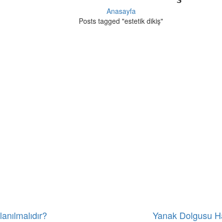
Anasayfa
Posts tagged "estetik dikiş"
lanılmalıdır?
Yanak Dolgusu H