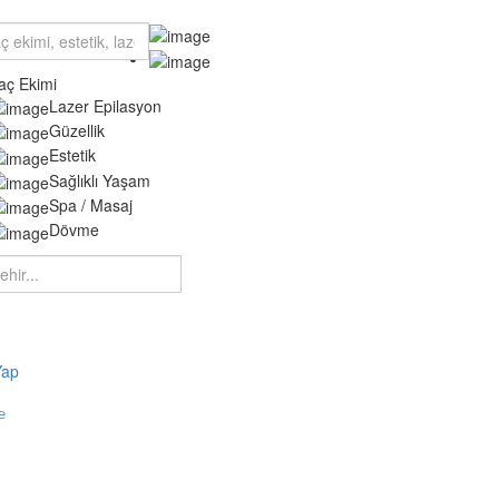
aç Ekimi
Lazer Epilasyon
Güzellik
Estetik
Sağlıklı Yaşam
Spa / Masaj
Dövme
Yap