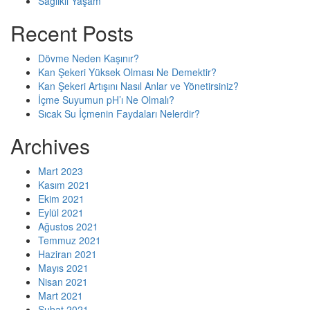
Sağlıklı Yaşam
Recent Posts
Dövme Neden Kaşınır?
Kan Şekeri Yüksek Olması Ne Demektir?
Kan Şekeri Artışını Nasıl Anlar ve Yönetirsiniz?
İçme Suyumun pH’ı Ne Olmalı?
Sıcak Su İçmenin Faydaları Nelerdir?
Archives
Mart 2023
Kasım 2021
Ekim 2021
Eylül 2021
Ağustos 2021
Temmuz 2021
Haziran 2021
Mayıs 2021
Nisan 2021
Mart 2021
Şubat 2021