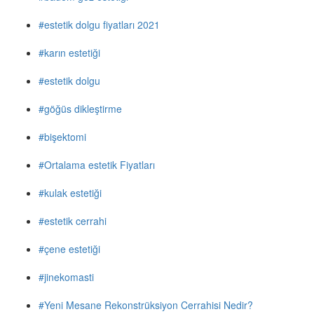
#estetik dolgu fiyatları 2021
#karın estetiği
#estetik dolgu
#göğüs dikleştirme
#bişektomi
#Ortalama estetik Fiyatları
#kulak estetiği
#estetik cerrahi
#çene estetiği
#jinekomasti
#Yeni Mesane Rekonstrüksiyon Cerrahisi Nedir?