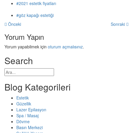
#2021 estetik fiyatları
#göz kapağı estetiği
Önceki
Sonraki
Yorum Yapın
Yorum yapabilmek için
oturum açmalısınız
.
Search
Blog Kategorileri
Estetik
Güzellik
Lazer Epilasyon
Spa / Masaj
Dövme
Basın Merkezi