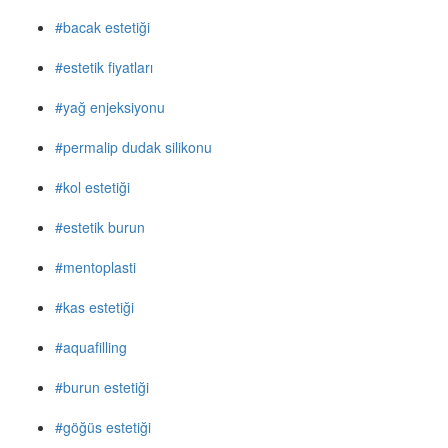
#bacak estetiği
#estetik fiyatları
#yağ enjeksiyonu
#permalip dudak silikonu
#kol estetiği
#estetik burun
#mentoplasti
#kas estetiği
#aquafilling
#burun estetiği
#göğüs estetiği