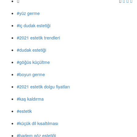
#yüz germe
#iç dudak estetiği
#2021 estetik trendleri
#dudak estetiği
#göğüs küçültme
#boyun germe
#2021 estetik dolgu fiyatları
#kaş kaldırma
#estetik
#küçük dil kısaltılması
#badem göz estetiği