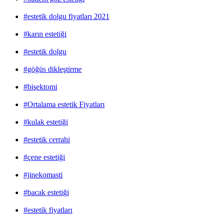
#estetik dolgu fiyatları 2021
#karın estetiği
#estetik dolgu
#göğüs dikleştirme
#bişektomi
#Ortalama estetik Fiyatları
#kulak estetiği
#estetik cerrahi
#çene estetiği
#jinekomasti
#bacak estetiği
#estetik fiyatları