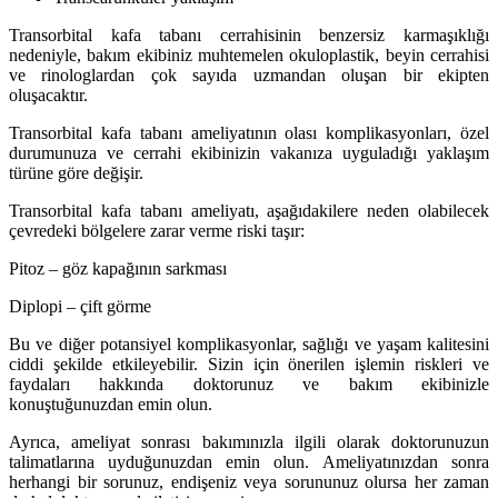
Transorbital kafa tabanı cerrahisinin benzersiz karmaşıklığı
nedeniyle, bakım ekibiniz muhtemelen okuloplastik, beyin cerrahisi
ve rinologlardan çok sayıda uzmandan oluşan bir ekipten
oluşacaktır.
Transorbital kafa tabanı ameliyatının olası komplikasyonları, özel
durumunuza ve cerrahi ekibinizin vakanıza uyguladığı yaklaşım
türüne göre değişir.
Transorbital kafa tabanı ameliyatı, aşağıdakilere neden olabilecek
çevredeki bölgelere zarar verme riski taşır:
Pitoz – göz kapağının sarkması
Diplopi – çift görme
Bu ve diğer potansiyel komplikasyonlar, sağlığı ve yaşam kalitesini
ciddi şekilde etkileyebilir. Sizin için önerilen işlemin riskleri ve
faydaları hakkında doktorunuz ve bakım ekibinizle
konuştuğunuzdan emin olun.
Ayrıca, ameliyat sonrası bakımınızla ilgili olarak doktorunuzun
talimatlarına uyduğunuzdan emin olun. Ameliyatınızdan sonra
herhangi bir sorunuz, endişeniz veya sorununuz olursa her zaman