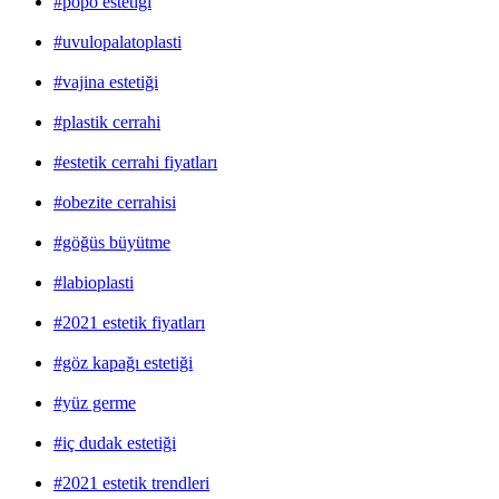
#popo estetiği
#uvulopalatoplasti
#vajina estetiği
#plastik cerrahi
#estetik cerrahi fiyatları
#obezite cerrahisi
#göğüs büyütme
#labioplasti
#2021 estetik fiyatları
#göz kapağı estetiği
#yüz germe
#iç dudak estetiği
#2021 estetik trendleri