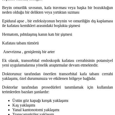
Beyin omurilik sıvısının, kafa travması veya başka bir bozukluğun
neden olduğu bir delikten veya yırtıktan sızması
Epidural apse , bir enfeksiyonun beynin ve omuriliğin dış kaplaması
ile kafatası kemikleri arasındaki boşlukta şişmesi
Hematom, pıhtılaşmış kanın katı bir şişmesi
Kafatası tabanı tümörü
Anevrizma , genişlemiş bir arter
Ek olarak, transorbital endoskopik kafatası cerrahisinin potansiyel
yeni uygulamalarına yönelik araştırmalar devam etmektedir.
Doktorunuz tarafından önerilen transorbital kafa tabanı cerrahi
yaklaşımı, özel durumunuza ve etkilenen bölgeye bağlıdır.
Doktorlar tarafından prosedürleri tanımlamak için kullanılan
terimlerden bazıları şunlardır:
Üstün göz kapağı kırışık yaklaşımı
Kaş yaklaşımı
Yanal kantonotomi yaklaşımı
Transcarunküler yaklaşım