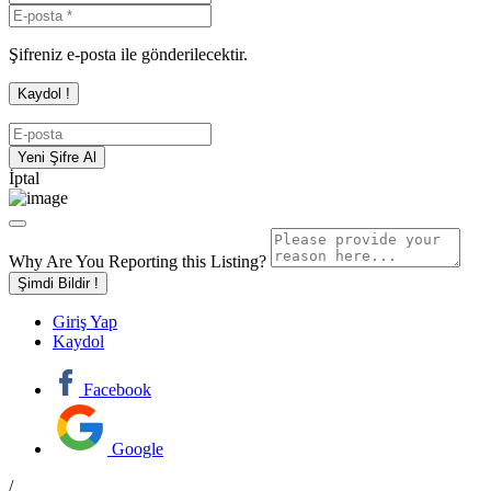
Şifreniz e-posta ile gönderilecektir.
İptal
Why Are You Reporting this
Listing?
Şimdi Bildir !
Giriş Yap
Kaydol
Facebook
Google
/