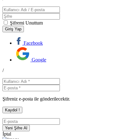
Şifremi Unuttum
Facebook
Google
/
Şifreniz e-posta ile gönderilecektir.
İptal