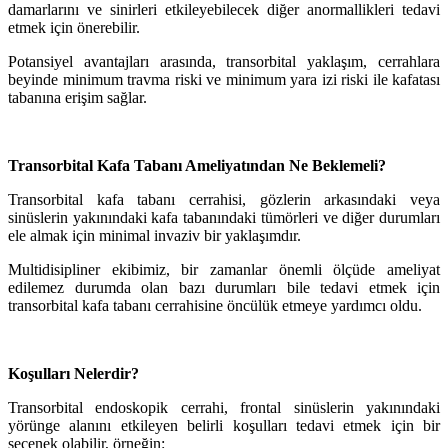
damarlarını ve sinirleri etkileyebilecek diğer anormallikleri tedavi
etmek için önerebilir.
Potansiyel avantajları arasında, transorbital yaklaşım, cerrahlara
beyinde minimum travma riski ve minimum yara izi riski ile kafatası
tabanına erişim sağlar.
Transorbital Kafa Tabanı Ameliyatından Ne Beklemeli?
Transorbital kafa tabanı cerrahisi, gözlerin arkasındaki veya
sinüslerin yakınındaki kafa tabanındaki tümörleri ve diğer durumları
ele almak için minimal invaziv bir yaklaşımdır.
Multidisipliner ekibimiz, bir zamanlar önemli ölçüde ameliyat
edilemez durumda olan bazı durumları bile tedavi etmek için
transorbital kafa tabanı cerrahisine öncülük etmeye yardımcı oldu.
Koşulları Nelerdir?
Transorbital endoskopik cerrahi, frontal sinüslerin yakınındaki
yörünge alanını etkileyen belirli koşulları tedavi etmek için bir
seçenek olabilir, örneğin: