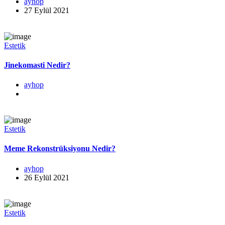
ayhop
27 Eylül 2021
Estetik
Jinekomasti Nedir?
ayhop
Estetik
Meme Rekonstrüksiyonu Nedir?
ayhop
26 Eylül 2021
Estetik