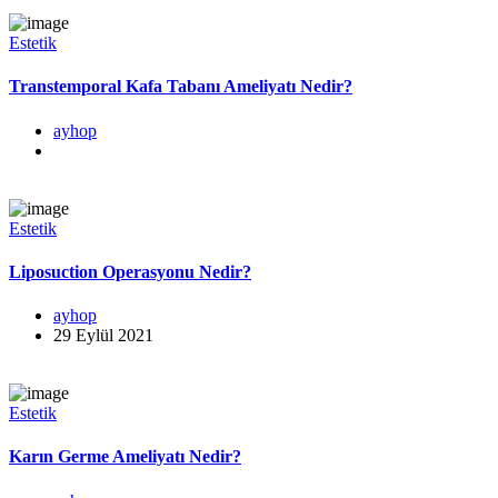
Estetik
Transtemporal Kafa Tabanı Ameliyatı Nedir?
ayhop
Estetik
Liposuction Operasyonu Nedir?
ayhop
29 Eylül 2021
Estetik
Karın Germe Ameliyatı Nedir?