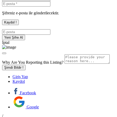
Şifreniz e-posta ile gönderilecektir.
İptal
Why Are You Reporting this
Listing?
Şimdi Bildir !
Giriş Yap
Kaydol
Facebook
Google
/