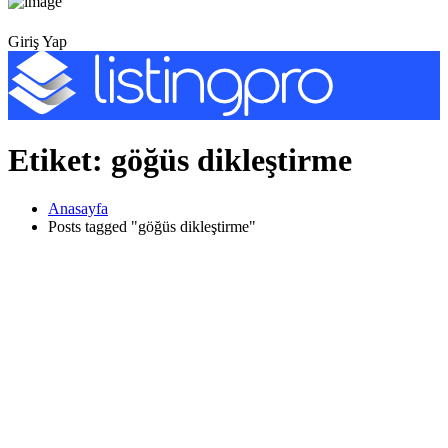
Giriş Yap
Etiket:
göğüs dikleştirme
Anasayfa
Posts tagged "göğüs dikleştirme"