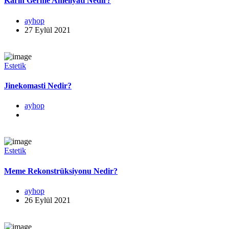
Karın Germe Ameliyatı Nedir?
ayhop
27 Eylül 2021
Estetik
Jinekomasti Nedir?
ayhop
Estetik
Meme Rekonstrüksiyonu Nedir?
ayhop
26 Eylül 2021