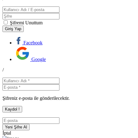
Şifremi Unuttum
Facebook
Google
/
Şifreniz e-posta ile gönderilecektir.
İptal