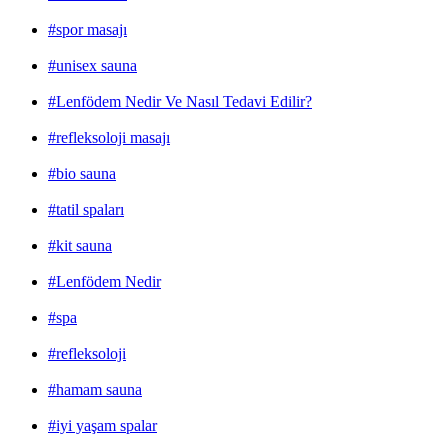
#spor masajı
#unisex sauna
#Lenfödem Nedir Ve Nasıl Tedavi Edilir?
#refleksoloji masajı
#bio sauna
#tatil spaları
#kit sauna
#Lenfödem Nedir
#spa
#refleksoloji
#hamam sauna
#iyi yaşam spalar