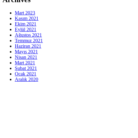
Mart 2023
Kasım 2021
Ekim 2021
Eylül 2021
Ağustos 2021
Temmuz 2021
Haziran 2021
Mayıs 2021
Nisan 2021
Mart 2021
Şubat 2021
Ocak 2021
Aralık 2020
indir
veri politikası
Gizlilik Politikası
Çerez Politikası