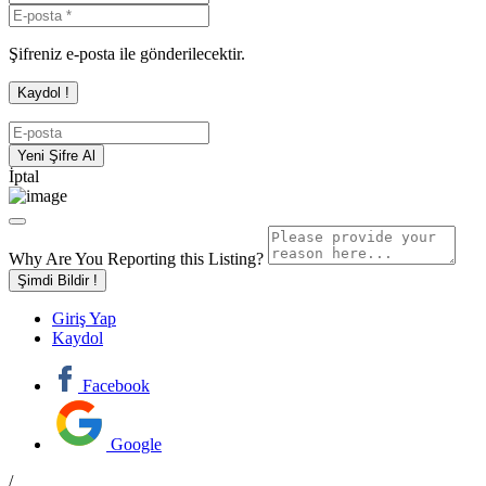
Şifreniz e-posta ile gönderilecektir.
İptal
Why Are You Reporting this
Listing?
Şimdi Bildir !
Giriş Yap
Kaydol
Facebook
Google
/