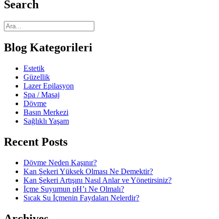
Search
Blog Kategorileri
Estetik
Güzellik
Lazer Epilasyon
Spa / Masaj
Dövme
Basın Merkezi
Sağlıklı Yaşam
Recent Posts
Dövme Neden Kaşınır?
Kan Şekeri Yüksek Olması Ne Demektir?
Kan Şekeri Artışını Nasıl Anlar ve Yönetirsiniz?
İçme Suyumun pH’ı Ne Olmalı?
Sıcak Su İçmenin Faydaları Nelerdir?
Archives