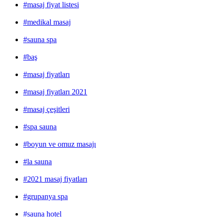
#masaj fiyat listesi
#medikal masaj
#sauna spa
#baş
#masaj fiyatları
#masaj fiyatları 2021
#masaj çeşitleri
#spa sauna
#boyun ve omuz masajı
#la sauna
#2021 masaj fiyatları
#grupanya spa
#sauna hotel