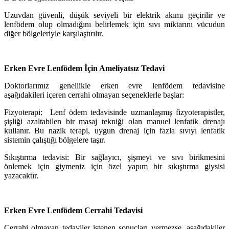
Uzuvdan güvenli, düşük seviyeli bir elektrik akımı geçirilir ve
lenfödem olup olmadığını belirlemek için sıvı miktarını vücudun
diğer bölgeleriyle karşılaştırılır.
Erken Evre Lenfödem İçin Ameliyatsız Tedavi
Doktorlarımız genellikle erken evre lenfödem tedavisine
aşağıdakileri içeren cerrahi olmayan seçeneklerle başlar:
Fizyoterapi: Lenf ödem tedavisinde uzmanlaşmış fizyoterapistler,
şişliği azaltabilen bir masaj tekniği olan manuel lenfatik drenajı
kullanır. Bu nazik terapi, uygun drenaj için fazla sıvıyı lenfatik
sistemin çalıştığı bölgelere taşır.
Sıkıştırma tedavisi: Bir sağlayıcı, şişmeyi ve sıvı birikmesini
önlemek için giymeniz için özel yapım bir sıkıştırma giysisi
yazacaktır.
Erken Evre Lenfödem Cerrahi Tedavisi
Cerrahi olmayan tedaviler istenen sonuçları vermezse, aşağıdakiler