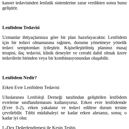
kanser tedavisinden lenfatik sistemlerine zarar verdikten sonra bunu
geliştirir.
Lenfödem Tedavisi
Uzmanlar ihtiyaçlarınıza göre bir plan hazırlayacaktır. Lenfödem
için bir tedavi olmamasına rağmen, durumu yönetmeye yönelik
tedavi semptomları iyileştirir. Kişiselleştirilmiş planınız masaj
terapisi, ilaç tedavisi, klinik deneyler ve cerrahi dahil olmak üzere
tedavilerin birinden veya bir kombinasyonundan oluşabilir.
Lenfödem Nedir?
Erken Evre Lenfödem Tedavisi
Uluslararası Lenfoloji Derneği tarafından geliştirilen lenfödem
evreleme sınıflandırmasını kullanıyoruz. Erken evre lenfödemde
(Evre 0-2), erken yakalanır ve tedavi edilirse durum tersine
çevrilebilir. Tıbbi müdahaleyi ne kadar erken alırsanız, sonuç o
kadar iyi olur.
L-Dex Değerlendirmesi ile Kesin Teşhis