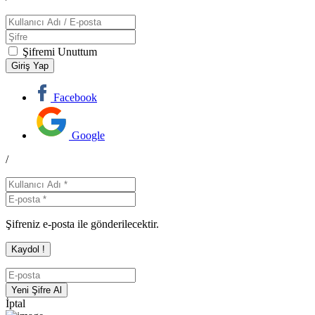
Şifremi Unuttum
Facebook
Google
/
Şifreniz e-posta ile gönderilecektir.
İptal