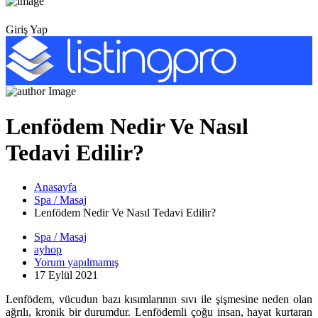
Giriş Yap
Lenfödem Nedir Ve Nasıl
Tedavi Edilir?
Anasayfa
Spa / Masaj
Lenfödem Nedir Ve Nasıl Tedavi Edilir?
Spa / Masaj
ayhop
Yorum yapılmamış
17 Eylül 2021
Lenfödem, vücudun bazı kısımlarının sıvı ile şişmesine neden olan
ağrılı, kronik bir durumdur. Lenfödemli çoğu insan, hayat kurtaran