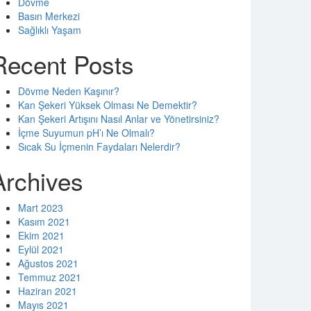
Dövme
Basın Merkezi
Sağlıklı Yaşam
Recent Posts
Dövme Neden Kaşınır?
Kan Şekeri Yüksek Olması Ne Demektir?
Kan Şekeri Artışını Nasıl Anlar ve Yönetirsiniz?
İçme Suyumun pH’ı Ne Olmalı?
Sıcak Su İçmenin Faydaları Nelerdir?
Archives
Mart 2023
Kasım 2021
Ekim 2021
Eylül 2021
Ağustos 2021
Temmuz 2021
Haziran 2021
Mayıs 2021