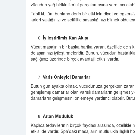
vücudun yağ birikintilerini parçalamasına yardımcı olabil
Tabii ki, tüm bunların derin bir etki için diyet ve egzers
kalori yaktığınızı ve selülitle savaştığınızı bilmek oldukç
İyileştirilmiş Kan Akışı
Vücut masajının bir başka harika yararı, özellikle de sı
dolaşımınızı iyileştirmeleridir. Bunun, vücudun hastal
sağlığınız üzerinde birçok avantajlı etkisi vardır.
Varis Önleyici Damarlar
Bütün gün ayakta olmak, vücudunuza gerçekten zarar 
genişlemiş damarlar olan varisli damarların gelişmesiyle b
damarların gelişmesini önlemeye yardımcı olabilir. Bütü
Artan Mutluluk
Kaplıca tedavilerinin birçok faydası arasında, özellikle
etkisi de vardır. Spa’daki masajların mutlulukla ilişkili 