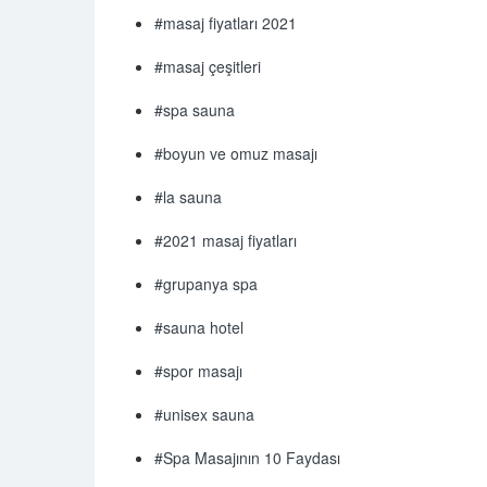
#masaj fiyatları 2021
#masaj çeşitleri
#spa sauna
#boyun ve omuz masajı
#la sauna
#2021 masaj fiyatları
#grupanya spa
#sauna hotel
#spor masajı
#unisex sauna
#Spa Masajının 10 Faydası