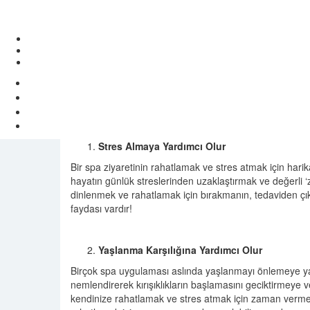
Stres Almaya Yardımcı Olur
Bir spa ziyaretinin rahatlamak ve stres atmak için hari
hayatın günlük streslerinden uzaklaştırmak ve değerli ‘
dinlenmek ve rahatlamak için bırakmanın, tedaviden çıkt
faydası vardır!
Yaşlanma Karşılığına Yardımcı Olur
Birçok spa uygulaması aslında yaşlanmayı önlemeye yardı
nemlendirerek kırışıklıkların başlamasını geciktirmeye 
kendinize rahatlamak ve stres atmak için zaman vermek,