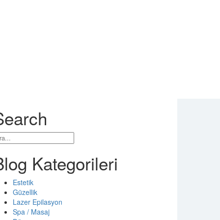
ı
Search
Blog Kategorileri
Estetik
Güzellik
Lazer Epilasyon
Spa / Masaj