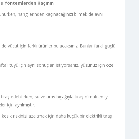
 Bu Yöntemlerden Kaçının
şünürken, hangilerinden kaçınacağınızı bilmek de aynı
 vücut için farklı ürünler bulacaksınız. Bunlar farklı güçlü
ali tüyü için aynı sonuçları istiyorsanız, yüzünüz için özel
aş edebilirken, su ve tıraş bıçağıyla tıraş olmak en iyi
er için ayrılmıştır.
esik riskinizi azaltmak için daha küçük bir elektrikli tıraş