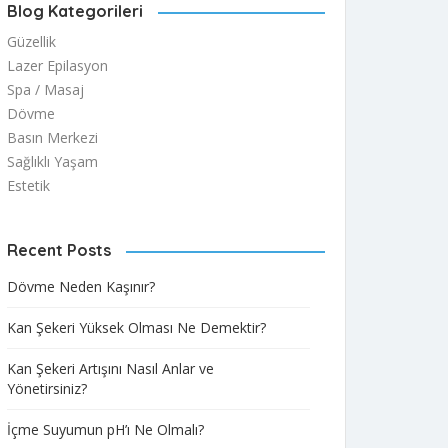
Blog Kategorileri
Güzellik
Lazer Epilasyon
Spa / Masaj
Dövme
Basın Merkezi
Sağlıklı Yaşam
Estetik
Recent Posts
Dövme Neden Kaşınır?
Kan Şekeri Yüksek Olması Ne Demektir?
Kan Şekeri Artışını Nasıl Anlar ve
Yönetirsiniz?
İçme Suyumun pH’ı Ne Olmalı?