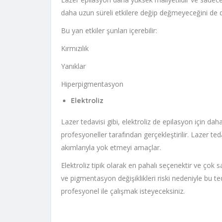
daha uzun süreli etkilere değip değmeyeceğini de dü
Bu yan etkiler şunları içerebilir:
Kırmızılık
Yanıklar
Hiperpigmentasyon
Elektroliz
Lazer tedavisi gibi, elektroliz de epilasyon için dah
profesyoneller tarafından gerçekleştirilir. Lazer tedav
akımlarıyla yok etmeyi amaçlar.
Elektroliz tipik olarak en pahalı seçenektir ve çok s
ve pigmentasyon değişiklikleri riski nedeniyle bu te
profesyonel ile çalışmak isteyeceksiniz.