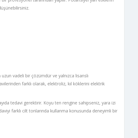
şünebilirsiniz.
a uzun vadeli bir çözümdür ve yalnızca lisanslı
ilerinden farklı olarak, elektroliz, kıl köklerini elektrik
ayıda tedavi gerektirir. Koyu ten rengine sahipseniz, yara izi
daviyi farklı cilt tonlarında kullanma konusunda deneyimli bir