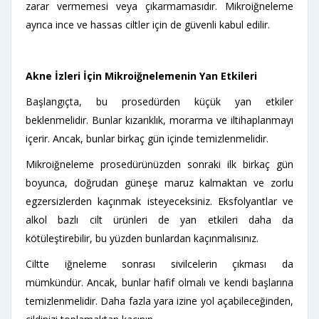
zarar vermemesi veya çıkarmamasıdır. Mikroiğneleme
ayrıca ince ve hassas ciltler için de güvenli kabul edilir.
Akne İzleri İçin Mikroiğnelemenin Yan Etkileri
Başlangıçta, bu prosedürden küçük yan etkiler
beklenmelidir. Bunlar kızarıklık, morarma ve iltihaplanmayı
içerir. Ancak, bunlar birkaç gün içinde temizlenmelidir.
Mikroiğneleme prosedürünüzden sonraki ilk birkaç gün
boyunca, doğrudan güneşe maruz kalmaktan ve zorlu
egzersizlerden kaçınmak isteyeceksiniz. Eksfolyantlar ve
alkol bazlı cilt ürünleri de yan etkileri daha da
kötüleştirebilir, bu yüzden bunlardan kaçınmalısınız.
Ciltte iğneleme sonrası sivilcelerin çıkması da
mümkündür. Ancak, bunlar hafif olmalı ve kendi başlarına
temizlenmelidir. Daha fazla yara izine yol açabileceğinden,