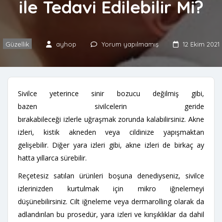
ile Tedavi Edilebilir Mi?
Güzellik
ayhop
Yorum yapılmamış
12 Ekim 2021
Sivilce yeterince sinir bozucu değilmiş gibi,
bazen sivilcelerin geride
bırakabileceği izlerle uğraşmak zorunda kalabilirsiniz. Akne
izleri, kistik akneden veya cildinize yapışmaktan
gelişebilir. Diğer yara izleri gibi, akne izleri de birkaç ay
hatta yıllarca sürebilir.
Reçetesiz satılan ürünleri boşuna denediyseniz, sivilce
izlerinizden kurtulmak için mikro iğnelemeyi
düşünebilirsiniz. Cilt iğneleme veya dermarolling olarak da
adlandırılan bu prosedür, yara izleri ve kırışıklıklar da dahil