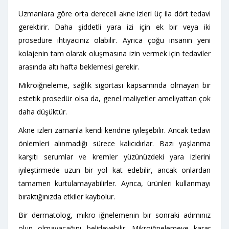
Uzmanlara göre orta dereceli akne izleri üç ila dört tedavi
gerektirir. Daha şiddetli yara izi için ek bir veya iki
prosedüre ihtiyacınız olabilir. Ayrıca çoğu insanın yeni
kolajenin tam olarak oluşmasına izin vermek için tedaviler
arasında altı hafta beklemesi gerekir.
Mikroiğneleme, sağlık sigortası kapsamında olmayan bir
estetik prosedür olsa da, genel maliyetler ameliyattan çok
daha düşüktür.
Akne izleri zamanla kendi kendine iyileşebilir. Ancak tedavi
önlemleri alınmadığı sürece kalıcıdırlar. Bazı yaşlanma
karşıtı serumlar ve kremler yüzünüzdeki yara izlerini
iyileştirmede uzun bir yol kat edebilir, ancak onlardan
tamamen kurtulamayabilirler. Ayrıca, ürünleri kullanmayı
bıraktığınızda etkiler kaybolur.
Bir dermatolog, mikro iğnelemenin bir sonraki adımınız
olup olmayacağını belirleyebilir. Mikroiğnelemeye karar