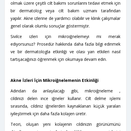
olmak üzere çeşitli cilt bakımı sorunlarını tedavi etmek için
bir dermatolog veya cilt bakım uzmanı tarafından
yapılır. Akne izlerine de yardımcı olabilir ve klinik çalışmalar
genel olarak olumlu sonuçlar göstermiştir.
Sivilce izleri için mikroiğnelemeyi mi merak
ediyorsunuz? Prosedür hakkında daha fazla bilgi edinmek
ve bir dermatologla etkinliği ve olası yan etkileri nasıl
tartışacağınızı öğrenmek için okumaya devam edin.
Akne İzleri İçin Mikroiğnelemenin Etkinliği
Adından da anlaşılacağı gibi, mikroiğneleme ,
cildinizi delen ince iğneler kullanır. Cilt delme işlemi
sırasında, cildiniz iğnelerden kaynaklanan küçük yaraları
iyileştirmek için daha fazla kolajen üretir.
Teori, oluşan yeni kolajenin cildinizin görünümünü