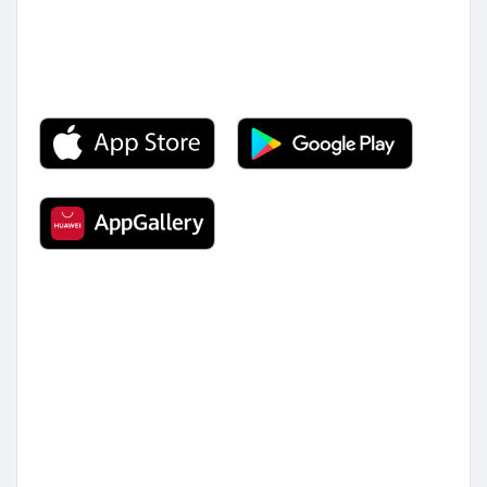
indir
veri politikası
Gizlilik Politikası
Çerez Politikası
Aydınlatma Metni
Kişisel Verilerin Korunması