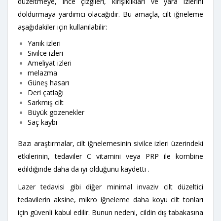
düzeltmeye, ince çizgileri, kırışıklıkları ve yara izlerini
doldurmaya yardımcı olacağıdır. Bu amaçla, cilt iğneleme
aşağıdakiler için kullanılabilir:
Yanık izleri
Sivilce izleri
Ameliyat izleri
melazma
Güneş hasarı
Deri çatlağı
Sarkmış cilt
Büyük gözenekler
Saç kaybı
Bazı araştırmalar, cilt iğnelemesinin sivilce izleri üzerindeki
etkilerinin, tedaviler C vitamini veya PRP ile kombine
edildiğinde daha da iyi olduğunu kaydetti .
Lazer tedavisi gibi diğer minimal invaziv cilt düzeltici
tedavilerin aksine, mikro iğneleme daha koyu cilt tonları
için güvenli kabul edilir. Bunun nedeni, cildin dış tabakasına