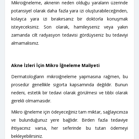
Mikroiğneleme, aknenin neden olduğu yaraların üzerinde
potansiyel olarak daha fazla yara izi oluşturabileceğinden,
kolayca yara izi bırakırsanız bir doktorla konuşmak
isteyeceksiniz. Son olarak, hamileyseniz veya yakın
zamanda cilt radyasyon tedavisi gördüyseniz bu tedaviyi
almamalısınız.
Akne İzleri İçin Mikro İğneleme Maliyeti
Dermatologların mikroiğneleme yapmasına rağmen, bu
prosedür genellikle sigorta kapsamında değildir. Bunun
nedeni, estetik bir tedavi olarak görülmesi ve tıbbi olarak
gerekli olmamasıdır.
Mikro iğneleme için ödeyeceğiniz tam miktar, sağlayıcınıza
ve bulunduğunuz yere bağlıdır. Birden fazla tedaviye
ihtiyacınız varsa, her seferinde bu tutarı ödemeyi
bekleyebilirsiniz.