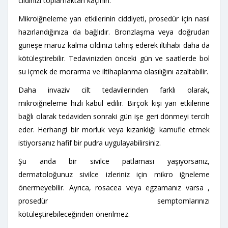
cildinizi toplamaktan kaçının.
Mikroiğneleme yan etkilerinin ciddiyeti, prosedür için nasıl
hazırlandığınıza da bağlıdır. Bronzlaşma veya doğrudan
güneşe maruz kalma cildinizi tahriş ederek iltihabı daha da
kötüleştirebilir. Tedavinizden önceki gün ve saatlerde bol
su içmek de morarma ve iltihaplanma olasılığını azaltabilir.
Daha invaziv cilt tedavilerinden farklı olarak,
mikroiğneleme hızlı kabul edilir. Birçok kişi yan etkilerine
bağlı olarak tedaviden sonraki gün işe geri dönmeyi tercih
eder. Herhangi bir morluk veya kızarıklığı kamufle etmek
istiyorsanız hafif bir pudra uygulayabilirsiniz.
Şu anda bir sivilce patlaması yaşıyorsanız,
dermatoloğunuz sivilce izleriniz için mikro iğneleme
önermeyebilir. Ayrıca, rosacea veya egzamanız varsa ,
prosedür semptomlarınızı
kötüleştirebileceğinden önerilmez.