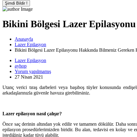
Şimdi Bildir !
Bikini Bölgesi Lazer Epilasyon
Anasayfa
Lazer Epilasyon
Bikini Bölgesi Lazer Epilasyonu Hakkında Bilmeniz Gereken 
Lazer Epilasyon
ayhop
Yorum yapılmamış
27 Nisan 2021
Utanç verici tıraş darbeleri veya başıboş tüyler konusunda endiş
arkadaşlarınızla güvenle havuza girebilirsiniz.
Lazer epilasyon nasıl çalışır?
Önce saç derinin altından yok edilir ve tamamen dökülür. Daha sonra 
epilasyon prosedürlerimizden biridir. Bu alan, tedavisi en kolay ve 
istediğiniz kadar tüyü alabilir.