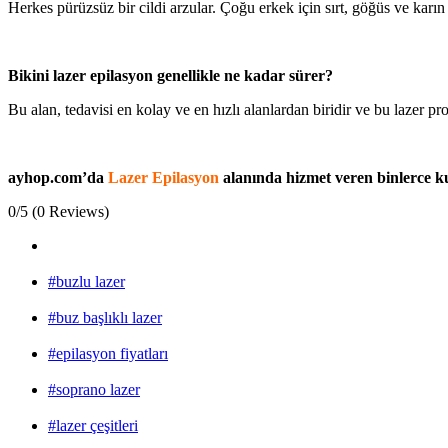
Herkes pürüzsüz bir cildi arzular. Çoğu erkek için sırt, göğüs ve karın
Bikini lazer epilasyon genellikle ne kadar sürer?
Bu alan, tedavisi en kolay ve en hızlı alanlardan biridir ve bu lazer p
ayhop.com’da
Lazer Epilasyon
alanında hizmet veren binlerce 
0/5
(0 Reviews)
#buzlu lazer
#buz başlıklı lazer
#epilasyon fiyatları
#soprano lazer
#lazer çeşitleri