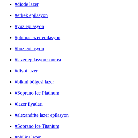
#diode lazer
#erkek epilasyon
#yüz epilasyon
#philips lazer epilasyon
#buz epilasyon
#lazer epilasyon sonrası
#diyot lazer
#bikini bölgesi lazer
#Soprano Ice Platinum
#lazer fiyatları
#alexandrite lazer epilasyon
#Soprano Ice Titanium
#philips lazer