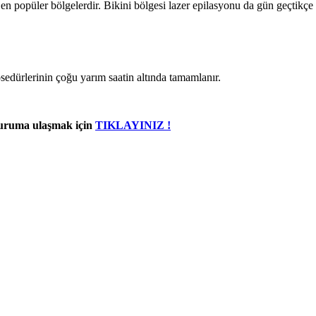
 en popüler bölgelerdir. Bikini bölgesi lazer epilasyonu da gün geçtikçe 
rosedürlerinin çoğu yarım saatin altında tamamlanır.
kuruma ulaşmak için
TIKLAYINIZ !