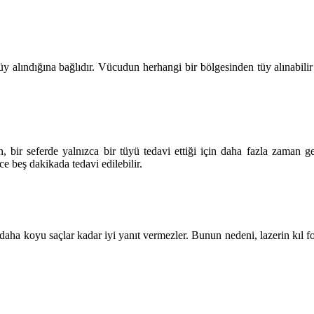
 alındığına bağlıdır. Vücudun herhangi bir bölgesinden tüy alınabilir 
on, bir seferde yalnızca bir tüyü tedavi ettiği için daha fazla zaman g
ce beş dakikada tedavi edilebilir.
ar daha koyu saçlar kadar iyi yanıt vermezler. Bunun nedeni, lazerin kıl 