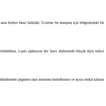
ama herkes biraz farklıdır. Ücretsiz bir danışma için bölgenizdeki bir
erektirirken, Lazer epilasyon her lazer darbesinde birçok tüyü tedavi
folikülündeki pigment olan melanini hedeflemesi ve koyu renkli kılların