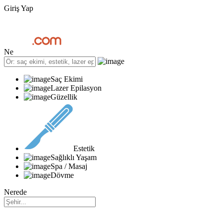
Giriş Yap
Ne
Saç Ekimi
Lazer Epilasyon
Güzellik
Estetik
Sağlıklı Yaşam
Spa / Masaj
Dövme
Nerede