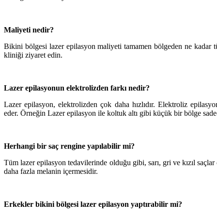
Maliyeti nedir?
Bikini bölgesi lazer epilasyon maliyeti tamamen bölgeden ne kadar tüy
kliniği ziyaret edin.
Lazer epilasyonun elektrolizden farkı nedir?
Lazer epilasyon, elektrolizden çok daha hızlıdır. Elektroliz epilasy
eder. Örneğin Lazer epilasyon ile koltuk altı gibi küçük bir bölge sade
Herhangi bir saç rengine yapılabilir mi?
Tüm lazer epilasyon tedavilerinde olduğu gibi, sarı, gri ve kızıl saçl
daha fazla melanin içermesidir.
Erkekler bikini bölgesi lazer epilasyon yaptırabilir mi?