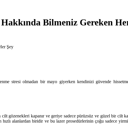
u Hakkında Bilmeniz Gereken He
Her Şey
elenme stresi olmadan bir mayo giyerken kendinizi güvende hissetmek
cilt gözenekleri kapanır ve geriye sadece pürüzsüz ve güzel bir cilt ka
en hızlı alanlardan biridir ve bu lazer prosedürlerinin çoğu sadece yir