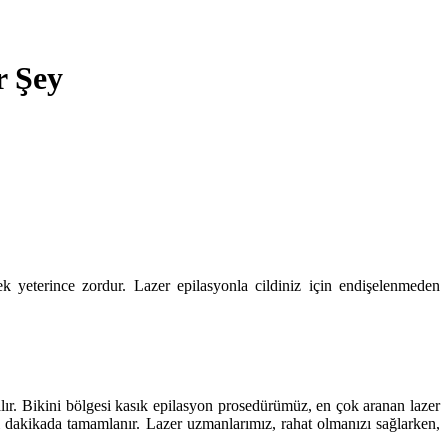
r Şey
 yeterince zordur. Lazer epilasyonla cildiniz için endişelenmeden
lır. Bikini bölgesi kasık epilasyon prosedürümüz, en çok aranan lazer
mi dakikada tamamlanır. Lazer uzmanlarımız, rahat olmanızı sağlarken,