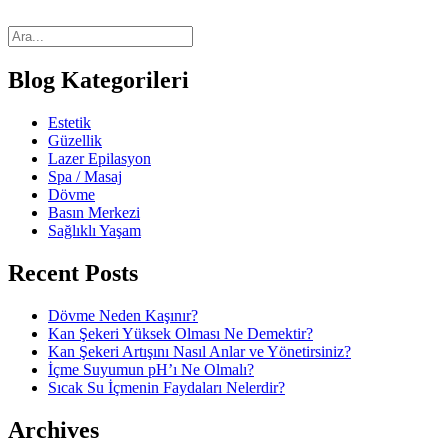
Blog Kategorileri
Estetik
Güzellik
Lazer Epilasyon
Spa / Masaj
Dövme
Basın Merkezi
Sağlıklı Yaşam
Recent Posts
Dövme Neden Kaşınır?
Kan Şekeri Yüksek Olması Ne Demektir?
Kan Şekeri Artışını Nasıl Anlar ve Yönetirsiniz?
İçme Suyumun pH’ı Ne Olmalı?
Sıcak Su İçmenin Faydaları Nelerdir?
Archives