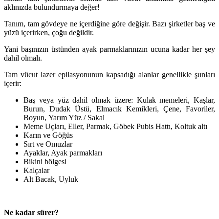
aklınızda bulundurmaya değer!
Tanım, tam gövdeye ne içerdiğine göre değişir. Bazı şirketler baş ve
yüzü içerirken, çoğu değildir.
Yani başınızın üstünden ayak parmaklarınızın ucuna kadar her şey
dahil olmalı.
Tam vücut lazer epilasyonunun kapsadığı alanlar genellikle şunları
içerir:
Baş veya yüz dahil olmak üzere: Kulak memeleri, Kaşlar,
Burun, Dudak Üstü, Elmacık Kemikleri, Çene, Favoriler,
Boyun, Yarım Yüz / Sakal
Meme Uçları, Eller, Parmak, Göbek Pubis Hattı, Koltuk altı
Karın ve Göğüs
Sırt ve Omuzlar
Ayaklar, Ayak parmakları
Bikini bölgesi
Kalçalar
Alt Bacak, Uyluk
Ne kadar sürer?