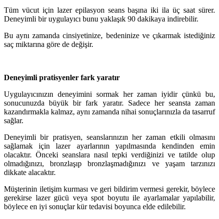
Tüm vücut için lazer epilasyon seans başına iki ila üç saat sürer.
Deneyimli bir uygulayıcı bunu yaklaşık 90 dakikaya indirebilir.
Bu aynı zamanda cinsiyetinize, bedeninize ve çıkarmak istediğiniz
saç miktarına göre de değişir.
Deneyimli pratisyenler fark yaratır
Uygulayıcınızın deneyimini sormak her zaman iyidir çünkü bu,
sonucunuzda büyük bir fark yaratır. Sadece her seansta zaman
kazandırmakla kalmaz, aynı zamanda nihai sonuçlarınızla da tasarruf
sağlar.
Deneyimli bir pratisyen, seanslarınızın her zaman etkili olmasını
sağlamak için lazer ayarlarının yapılmasında kendinden emin
olacaktır. Önceki seanslara nasıl tepki verdiğinizi ve tatilde olup
olmadığınızı, bronzlaşıp bronzlaşmadığınızı ve yaşam tarzınızı
dikkate alacaktır.
Müşterinin iletişim kurması ve geri bildirim vermesi gerekir, böylece
gerekirse lazer gücü veya spot boyutu ile ayarlamalar yapılabilir,
böylece en iyi sonuçlar kür tedavisi boyunca elde edilebilir.