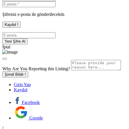
Şifreniz e-posta ile gönderilecektir.
İptal
Why Are You Reporting this
Listing?
Şimdi Bildir !
Giriş Yap
Kaydol
Facebook
Google
/