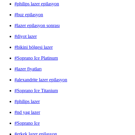
#philips lazer epilasyon
#buz epilasyon
#lazer epilasyon sonrası
#diyot lazer
#bikini bölgesi lazer
#Soprano Ice Platinum
#lazer fiyatları
#alexandrite lazer epilasyon
#Soprano Ice Titanium
#philips lazer
#nd yag lazer
#Soprano Ice
#erkek lazer epilasyon