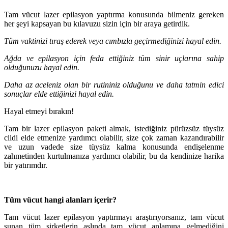
Tam vücut lazer epilasyon yaptırma konusunda bilmeniz gereken
her şeyi kapsayan bu kılavuzu sizin için bir araya getirdik.
Tüm vaktinizi tıraş ederek veya cımbızla geçirmediğinizi hayal edin.
Ağda ve epilasyon için feda ettiğiniz tüm sinir uçlarına sahip
olduğunuzu hayal edin.
Daha az aceleniz olan bir rutininiz olduğunu ve daha tatmin edici
sonuçlar elde ettiğinizi hayal edin.
Hayal etmeyi bırakın!
Tam bir lazer epilasyon paketi almak, istediğiniz pürüzsüz tüysüz
cildi elde etmenize yardımcı olabilir, size çok zaman kazandırabilir
ve uzun vadede size tüysüz kalma konusunda endişelenme
zahmetinden kurtulmanıza yardımcı olabilir, bu da kendinize harika
bir yatırımdır.
Tüm vücut hangi alanları içerir?
Tam vücut lazer epilasyon yaptırmayı araştırıyorsanız, tam vücut
sunan tüm şirketlerin aslında tam vücut anlamına gelmediğini