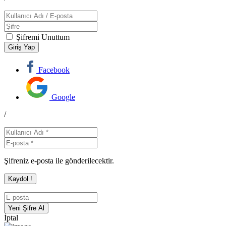
Şifremi Unuttum
Facebook
Google
/
Şifreniz e-posta ile gönderilecektir.
İptal