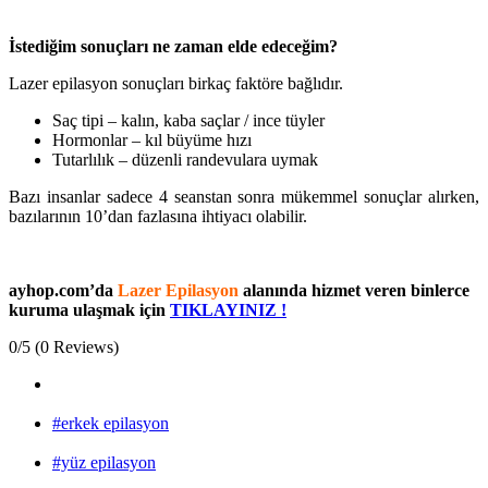
İstediğim sonuçları ne zaman elde edeceğim?
Lazer epilasyon sonuçları birkaç faktöre bağlıdır.
Saç tipi – kalın, kaba saçlar / ince tüyler
Hormonlar – kıl büyüme hızı
Tutarlılık – düzenli randevulara uymak
Bazı insanlar sadece 4 seanstan sonra mükemmel sonuçlar alırken,
bazılarının 10’dan fazlasına ihtiyacı olabilir.
ayhop.com’da
Lazer Epilasyon
alanında hizmet veren binlerce
kuruma ulaşmak için
TIKLAYINIZ !
0/5
(0 Reviews)
#erkek epilasyon
#yüz epilasyon