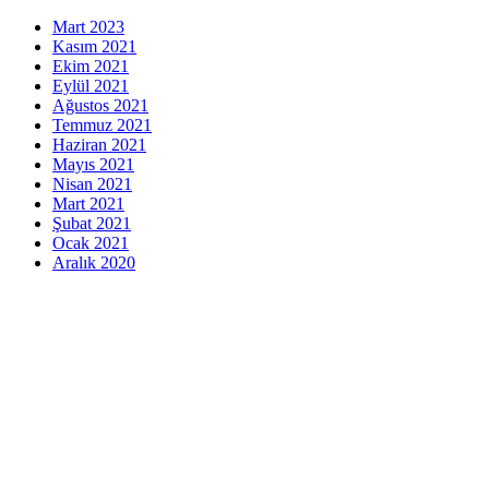
Mart 2023
Kasım 2021
Ekim 2021
Eylül 2021
Ağustos 2021
Temmuz 2021
Haziran 2021
Mayıs 2021
Nisan 2021
Mart 2021
Şubat 2021
Ocak 2021
Aralık 2020
indir
veri politikası
Gizlilik Politikası
Çerez Politikası
Aydınlatma Metni