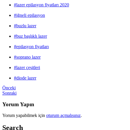
#lazer epilasyon fiyatları 2020
#iğneli epilasyon
#buzlu lazer
#buz başlıklı lazer
#epilasyon fiyatları
#soprano lazer
#lazer çeşitleri
#diode lazer
Önceki
Sonraki
Yorum Yapın
Yorum yapabilmek için
oturum açmalısınız
.
Search