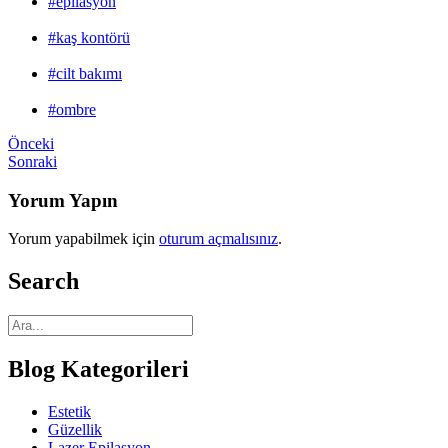
#epilasyon
#kaş kontörü
#cilt bakımı
#ombre
Önceki
Sonraki
Yorum Yapın
Yorum yapabilmek için
oturum açmalısınız
.
Search
Blog Kategorileri
Estetik
Güzellik
Lazer Epilasyon