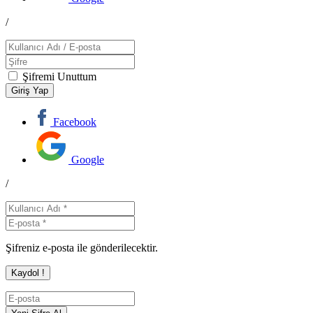
/
Şifremi Unuttum
Facebook
Google
/
Şifreniz e-posta ile gönderilecektir.