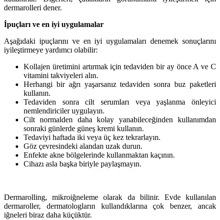
dermarolleri dener.
İpuçları ve en iyi uygulamalar
Aşağıdaki ipuçlarını ve en iyi uygulamaları denemek sonuçlarını
iyileştirmeye yardımcı olabilir:
Kollajen üretimini artırmak için tedaviden bir ay önce A ve C
vitamini takviyeleri alın.
Herhangi bir ağrı yaşarsanız tedaviden sonra buz paketleri
kullanın.
Tedaviden sonra cilt serumları veya yaşlanma önleyici
nemlendiriciler uygulayın.
Cilt normalden daha kolay yanabileceğinden kullanımdan
sonraki günlerde güneş kremi kullanın.
Tedaviyi haftada iki veya üç kez tekrarlayın.
Göz çevresindeki alandan uzak durun.
Enfekte akne bölgelerinde kullanmaktan kaçının.
Cihazı asla başka biriyle paylaşmayın.
Dermarolling, mikroiğneleme olarak da bilinir. Evde kullanılan
dermaroller, dermatologların kullandıklarına çok benzer, ancak
iğneleri biraz daha küçüktür.