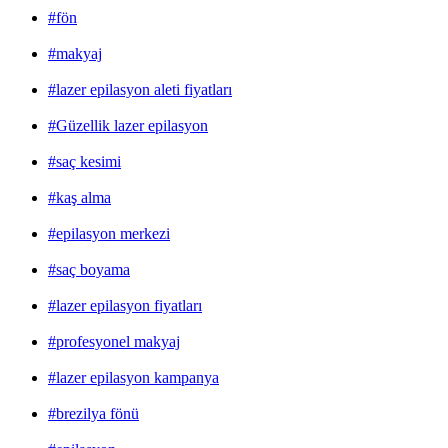
#fön
#makyaj
#lazer epilasyon aleti fiyatları
#Güzellik lazer epilasyon
#saç kesimi
#kaş alma
#epilasyon merkezi
#saç boyama
#lazer epilasyon fiyatları
#profesyonel makyaj
#lazer epilasyon kampanya
#brezilya fönü