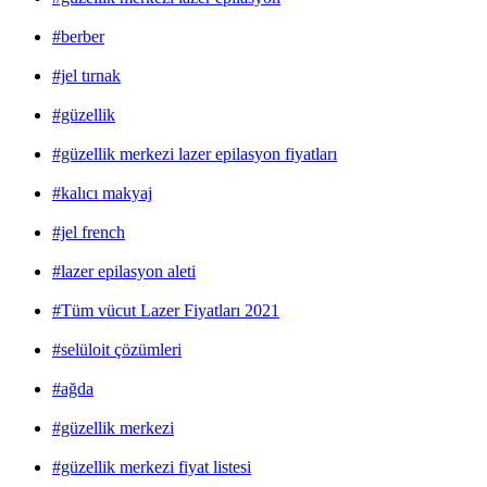
#berber
#jel tırnak
#güzellik
#güzellik merkezi lazer epilasyon fiyatları
#kalıcı makyaj
#jel french
#lazer epilasyon aleti
#Tüm vücut Lazer Fiyatları 2021
#selüloit çözümleri
#ağda
#güzellik merkezi
#güzellik merkezi fiyat listesi