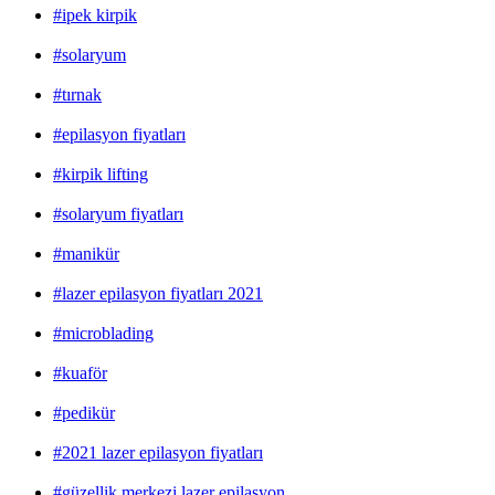
#ipek kirpik
#solaryum
#tırnak
#epilasyon fiyatları
#kirpik lifting
#solaryum fiyatları
#manikür
#lazer epilasyon fiyatları 2021
#microblading
#kuaför
#pedikür
#2021 lazer epilasyon fiyatları
#güzellik merkezi lazer epilasyon