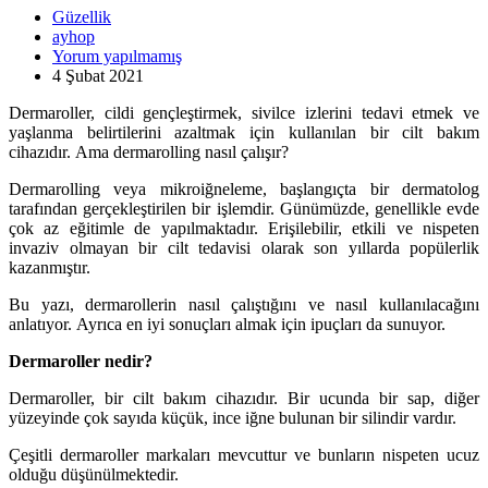
Güzellik
ayhop
Yorum yapılmamış
4 Şubat 2021
Dermaroller, cildi gençleştirmek, sivilce izlerini tedavi etmek ve
yaşlanma belirtilerini azaltmak için kullanılan bir cilt bakım
cihazıdır. Ama dermarolling nasıl çalışır?
Dermarolling veya mikroiğneleme, başlangıçta bir dermatolog
tarafından gerçekleştirilen bir işlemdir. Günümüzde, genellikle evde
çok az eğitimle de yapılmaktadır. Erişilebilir, etkili ve nispeten
invaziv olmayan bir cilt tedavisi olarak son yıllarda popülerlik
kazanmıştır.
Bu yazı, dermarollerin nasıl çalıştığını ve nasıl kullanılacağını
anlatıyor. Ayrıca en iyi sonuçları almak için ipuçları da sunuyor.
Dermaroller nedir?
Dermaroller, bir cilt bakım cihazıdır. Bir ucunda bir sap, diğer
yüzeyinde çok sayıda küçük, ince iğne bulunan bir silindir vardır.
Çeşitli dermaroller markaları mevcuttur ve bunların nispeten ucuz
olduğu düşünülmektedir.