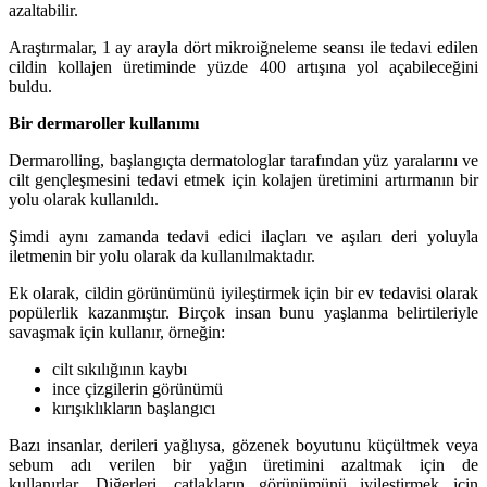
azaltabilir.
Araştırmalar, 1 ay arayla dört mikroiğneleme seansı ile tedavi edilen
cildin kollajen üretiminde yüzde 400 artışına yol açabileceğini
buldu.
Bir dermaroller kullanımı
Dermarolling, başlangıçta dermatologlar tarafından yüz yaralarını ve
cilt gençleşmesini tedavi etmek için kolajen üretimini artırmanın bir
yolu olarak kullanıldı.
Şimdi aynı zamanda tedavi edici ilaçları ve aşıları deri yoluyla
iletmenin bir yolu olarak da kullanılmaktadır.
Ek olarak, cildin görünümünü iyileştirmek için bir ev tedavisi olarak
popülerlik kazanmıştır. Birçok insan bunu yaşlanma belirtileriyle
savaşmak için kullanır, örneğin:
cilt sıkılığının kaybı
ince çizgilerin görünümü
kırışıklıkların başlangıcı
Bazı insanlar, derileri yağlıysa, gözenek boyutunu küçültmek veya
sebum adı verilen bir yağın üretimini azaltmak için de
kullanırlar. Diğerleri, çatlakların görünümünü iyileştirmek için