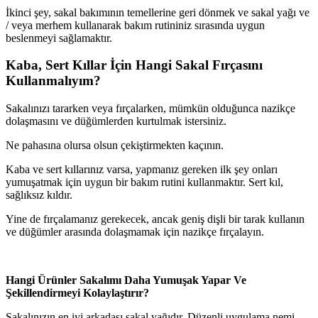
İkinci şey, sakal bakımının temellerine geri dönmek ve sakal yağı ve
/ veya merhem kullanarak bakım rutininiz sırasında uygun
beslenmeyi sağlamaktır.
Kaba, Sert Kıllar İçin Hangi Sakal Fırçasını
Kullanmalıyım?
Sakalınızı tararken veya fırçalarken, mümkün olduğunca nazikçe
dolaşmasını ve düğümlerden kurtulmak istersiniz.
Ne pahasına olursa olsun çekiştirmekten kaçının.
Kaba ve sert kıllarınız varsa, yapmanız gereken ilk şey onları
yumuşatmak için uygun bir bakım rutini kullanmaktır. Sert kıl,
sağlıksız kıldır.
Yine de fırçalamanız gerekecek, ancak geniş dişli bir tarak kullanın
ve düğümler arasında dolaşmamak için nazikçe fırçalayın.
Hangi Ürünler Sakalımı Daha Yumuşak Yapar Ve
Şekillendirmeyi Kolaylaştırır?
Sakalınızın en iyi arkadaşı sakal yağıdır. Düzenli uygulama nemi