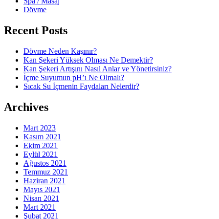
Spa / Masaj
Dövme
Recent Posts
Dövme Neden Kaşınır?
Kan Şekeri Yüksek Olması Ne Demektir?
Kan Şekeri Artışını Nasıl Anlar ve Yönetirsiniz?
İçme Suyumun pH’ı Ne Olmalı?
Sıcak Su İçmenin Faydaları Nelerdir?
Archives
Mart 2023
Kasım 2021
Ekim 2021
Eylül 2021
Ağustos 2021
Temmuz 2021
Haziran 2021
Mayıs 2021
Nisan 2021
Mart 2021
Şubat 2021