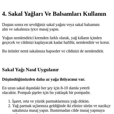
4. Sakal Yağları Ve Balsamları Kullanın
Duştan sonra en sevdiğiniz sakal yağını veya sakal balsamını
alın ve sakalınıza iyice masaj yapın.
Yoğun nemlendirici kremden farklı olarak, yağ kılların içinden
geçecek ve cildinizi kaplayacak kadar hafiftir, nemlendirir ve korur.
Bu ürünler nemi sakalınıza hapseder ve cildinizi de nemlendirir.
Sakal Yağı Nasıl Uygulanır
Düşündüğünüzden daha az yağa ihtiyacınız var.
En uzun sakal dışındaki her şey için 8-10 damla yeterli
olacaktır. Pompalı şişeler için bu yaklaşık bir pompadır.
İşaret, orta ve yüzük parmaklarınıza yağı dökün.
Yağ parmak uçlarınıza geldiğinde iki elinize sürün ve nazikçe
sakalınıza masaj yapın. Bastırmadan cilde masaj yapmaya