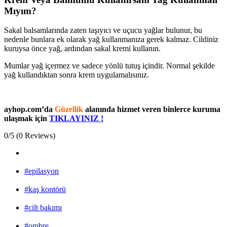
Mıyım?
Sakal balsamlarında zaten taşıyıcı ve uçucu yağlar bulunur, bu
nedenle bunlara ek olarak yağ kullanmanıza gerek kalmaz. Cildiniz
kuruysa önce yağ, ardından sakal kremi kullanın.
Mumlar yağ içermez ve sadece yönlü tutuş içindir. Normal şekilde
yağ kullandıktan sonra krem uygulamalısınız.
ayhop.com’da
Güzellik
alanında hizmet veren binlerce kuruma
ulaşmak için
TIKLAYINIZ !
0/5
(0 Reviews)
#epilasyon
#kaş kontörü
#cilt bakımı
#ombre