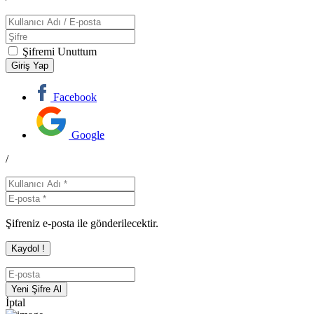
Şifremi Unuttum
Facebook
Google
/
Şifreniz e-posta ile gönderilecektir.
İptal