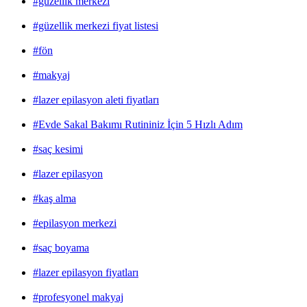
#güzellik merkezi
#güzellik merkezi fiyat listesi
#fön
#makyaj
#lazer epilasyon aleti fiyatları
#Evde Sakal Bakımı Rutininiz İçin 5 Hızlı Adım
#saç kesimi
#lazer epilasyon
#kaş alma
#epilasyon merkezi
#saç boyama
#lazer epilasyon fiyatları
#profesyonel makyaj