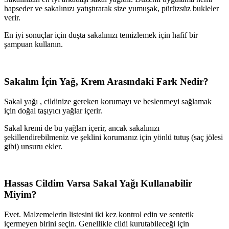
hapseder ve sakalınızı yatıştırarak size yumuşak, pürüzsüz bukleler
verir.
En iyi sonuçlar için duşta sakalınızı temizlemek için hafif bir
şampuan kullanın.
Sakalım İçin Yağ, Krem Arasındaki Fark Nedir?
Sakal yağı , cildinize gereken korumayı ve beslenmeyi sağlamak
için doğal taşıyıcı yağlar içerir.
Sakal kremi de bu yağları içerir, ancak sakalınızı
şekillendirebilmeniz ve şeklini korumanız için yönlü tutuş (saç jölesi
gibi) unsuru ekler.
Hassas Cildim Varsa Sakal Yağı Kullanabilir
Miyim?
Evet. Malzemelerin listesini iki kez kontrol edin ve sentetik
içermeyen birini seçin. Genellikle cildi kurutabileceği için