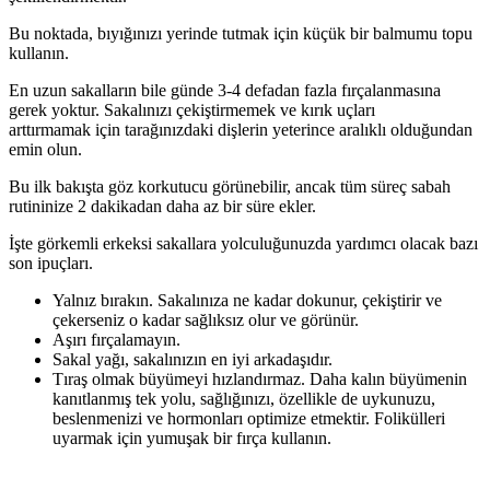
Bu noktada, bıyığınızı yerinde tutmak için küçük bir balmumu topu
kullanın.
En uzun sakalların bile günde 3-4 defadan fazla fırçalanmasına
gerek yoktur. Sakalınızı çekiştirmemek ve kırık uçları
arttırmamak için tarağınızdaki dişlerin yeterince aralıklı olduğundan
emin olun.
Bu ilk bakışta göz korkutucu görünebilir, ancak tüm süreç sabah
rutininize 2 dakikadan daha az bir süre ekler.
İşte görkemli erkeksi sakallara yolculuğunuzda yardımcı olacak bazı
son ipuçları.
Yalnız bırakın. Sakalınıza ne kadar dokunur, çekiştirir ve
çekerseniz o kadar sağlıksız olur ve görünür.
Aşırı fırçalamayın.
Sakal yağı, sakalınızın en iyi arkadaşıdır.
Tıraş olmak büyümeyi hızlandırmaz. Daha kalın büyümenin
kanıtlanmış tek yolu, sağlığınızı, özellikle de uykunuzu,
beslenmenizi ve hormonları optimize etmektir. Folikülleri
uyarmak için yumuşak bir fırça kullanın.