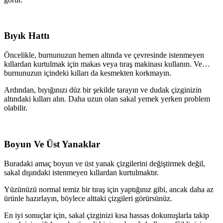
Bıyık Hattı
Öncelikle, burnunuzun hemen altında ve çevresinde istenmeyen
kıllardan kurtulmak için makas veya tıraş makinası kullanın. Ve…
burnunuzun içindeki kılları da kesmekten korkmayın.
Ardından, bıyığınızı düz bir şekilde tarayın ve dudak çizginizin
altındaki kılları alın. Daha uzun olan sakal yemek yerken problem
olabilir.
Boyun Ve Üst Yanaklar
Buradaki amaç boyun ve üst yanak çizgilerini değiştirmek değil,
sakal dışındaki istenmeyen kıllardan kurtulmaktır.
Yüzünüzü normal temiz bir tıraş için yaptığınız gibi, ancak daha az
ürünle hazırlayın, böylece alttaki çizgileri görürsünüz.
En iyi sonuçlar için, sakal çizginizi kısa hassas dokunuşlarla takip