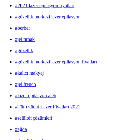
#2021 lazer epilasyon fiyatları
#güzellik merkezi lazer epilasyon
#berber
#jel tırnak
#güzellik
#güzellik merkezi lazer epilasyon fiyatları
#kalıcı makyaj
#jel french
#lazer epilasyon aleti
#Tüm vücut Lazer Fiyatları 2021
#selüloit çözümleri
#ağda