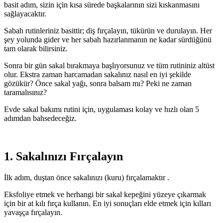
basit adım, sizin için kısa sürede başkalarının sizi kıskanmasını
sağlayacaktır.
Sabah rutinleriniz basittir; diş fırçalayın, tükürün ve durulayın. Her
şey yolunda gider ve her sabah hazırlanmanın ne kadar sürdüğünü
tam olarak bilirsiniz.
Sonra bir gün sakal bırakmaya başlıyorsunuz ve tüm rutininiz altüst
olur. Ekstra zaman harcamadan sakalınız nasıl en iyi şekilde
gözükür? Önce sakal yağı, sonra balsam mı? Peki ne zaman
taramalısınız?
Evde sakal bakımı rutini için, uygulaması kolay ve hızlı olan 5
adımdan bahsedeceğiz.
1. Sakalınızı Fırçalayın
İlk adım, duştan önce sakalınızı (kuru) fırçalamaktır .
Eksfoliye etmek ve herhangi bir sakal kepeğini yüzeye çıkarmak
için bir at kılı fırça kullanın. En iyi sonuçları elde etmek için kılları
yavaşça fırçalayın.