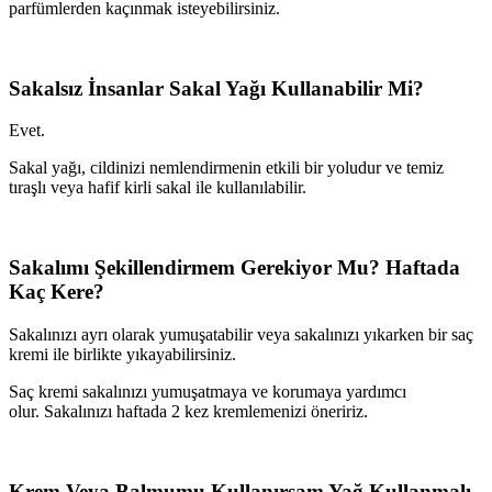
parfümlerden kaçınmak isteyebilirsiniz.
Sakalsız İnsanlar Sakal Yağı Kullanabilir Mi?
Evet.
Sakal yağı, cildinizi nemlendirmenin etkili bir yoludur ve temiz
tıraşlı veya hafif kirli sakal ile kullanılabilir.
Sakalımı Şekillendirmem Gerekiyor Mu? Haftada
Kaç Kere?
Sakalınızı ayrı olarak yumuşatabilir veya sakalınızı yıkarken bir saç
kremi ile birlikte yıkayabilirsiniz.
Saç kremi sakalınızı yumuşatmaya ve korumaya yardımcı
olur. Sakalınızı haftada 2 kez kremlemenizi öneririz.
Krem Veya Balmumu Kullanırsam Yağ Kullanmalı