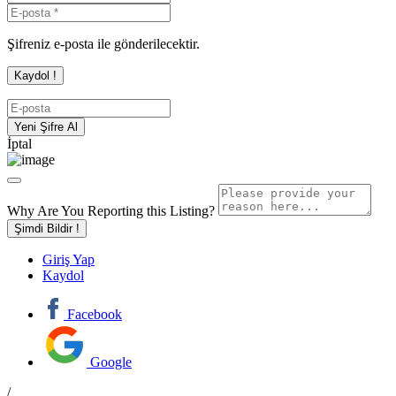
Şifreniz e-posta ile gönderilecektir.
İptal
Why Are You Reporting this
Listing?
Şimdi Bildir !
Giriş Yap
Kaydol
Facebook
Google
/