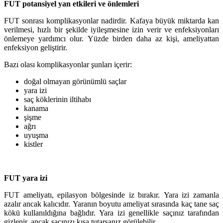
FUT potansiyel yan etkileri ve önlemleri
FUT sonrası komplikasyonlar nadirdir. Kafaya büyük miktarda kan
verilmesi, hızlı bir şekilde iyileşmesine izin verir ve enfeksiyonları
önlemeye yardımcı olur. Yüzde birden daha az kişi, ameliyattan
enfeksiyon geliştirir.
Bazı olası komplikasyonlar şunları içerir:
doğal olmayan görünümlü saçlar
yara izi
saç köklerinin iltihabı
kanama
şişme
ağrı
uyuşma
kistler
FUT yara izi
FUT ameliyatı, epilasyon bölgesinde iz bırakır. Yara izi zamanla
azalır ancak kalıcıdır. Yaranın boyutu ameliyat sırasında kaç tane saç
kökü kullanıldığına bağlıdır. Yara izi genellikle saçınız tarafından
gizlenir, ancak saçınızı kısa tutarsanız görülebilir.