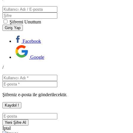
Şifremi Unuttum
Facebook
Google
/
Şifreniz e-posta ile gönderilecektir.
İptal