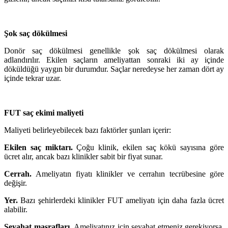
Şok saç dökülmesi
Donör saç dökülmesi genellikle şok saç dökülmesi olarak
adlandırılır. Ekilen saçların ameliyattan sonraki iki ay içinde
döküldüğü yaygın bir durumdur. Saçlar neredeyse her zaman dört ay
içinde tekrar uzar.
FUT saç ekimi maliyeti
Maliyeti belirleyebilecek bazı faktörler şunları içerir:
Ekilen saç miktarı.
Çoğu klinik, ekilen saç kökü sayısına göre
ücret alır, ancak bazı klinikler sabit bir fiyat sunar.
Cerrah.
Ameliyatın fiyatı klinikler ve cerrahın tecrübesine göre
değişir.
Yer.
Bazı şehirlerdeki klinikler FUT ameliyatı için daha fazla ücret
alabilir.
Seyahat masrafları.
Ameliyatınız için seyahat etmeniz gerekiyorsa,