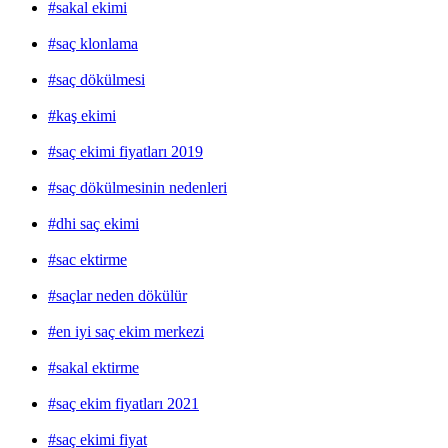
#sakal ekimi
#saç klonlama
#saç dökülmesi
#kaş ekimi
#saç ekimi fiyatları 2019
#saç dökülmesinin nedenleri
#dhi saç ekimi
#sac ektirme
#saçlar neden dökülür
#en iyi saç ekim merkezi
#sakal ektirme
#saç ekim fiyatları 2021
#saç ekimi fiyat