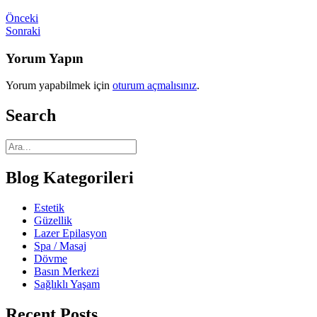
Önceki
Sonraki
Yorum Yapın
Yorum yapabilmek için
oturum açmalısınız
.
Search
Blog Kategorileri
Estetik
Güzellik
Lazer Epilasyon
Spa / Masaj
Dövme
Basın Merkezi
Sağlıklı Yaşam
Recent Posts