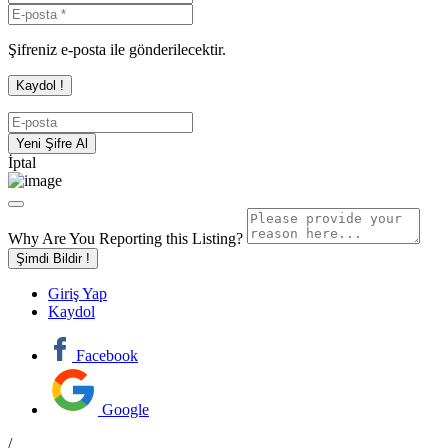
Şifreniz e-posta ile gönderilecektir.
İptal
Why Are You Reporting this
Listing?
Şimdi Bildir !
Giriş Yap
Kaydol
Facebook
Google
/