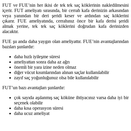
FUT ve FUE’nin her ikisi de tek tek saç köklerinin nakledilmesini
içerir. FUT ameliyatı sırasında, bir cerrah kafa derinizin arkasından
veya yanından bir deri şeridi keser ve ardından saç köklerini
çıkarır. FUE ameliyatında, cerrahınız önce bir kafa derisi şeridi
almak yerine, tek tek saç köklerini doğrudan kafa derinizden
alacaktır.
FUE şu anda daha yaygın olan ameliyattır. FUE’nin avantajlarından
bazıları şunlardır:
daha hızlı iyileşme süresi
ameliyattan sonra daha az ağrı
önemli bir yara izine neden olmaz
diğer vücut kısımlarından alınan saçlar kullanılabilir
zayıf saç yoğunluğunuz olsa bile kullanılabilir
FUT’un bazı avantajları şunlardır:
çok sayıda aşılanmış saç köküne ihtiyacınız varsa daha iyi bir
seçenek olabilir
daha kısa operasyon süresi
daha ucuz ameliyat