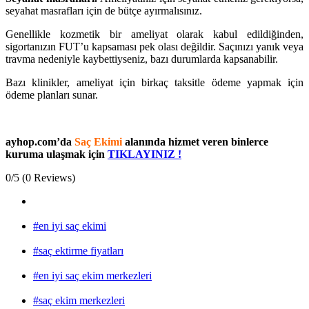
seyahat masrafları için de bütçe ayırmalısınız.
Genellikle kozmetik bir ameliyat olarak kabul edildiğinden,
sigortanızın FUT’u kapsaması pek olası değildir. Saçınızı yanık veya
travma nedeniyle kaybettiyseniz, bazı durumlarda kapsanabilir.
Bazı klinikler, ameliyat için birkaç taksitle ödeme yapmak için
ödeme planları sunar.
ayhop.com’da
Saç Ekimi
alanında hizmet veren binlerce
kuruma ulaşmak için
TIKLAYINIZ !
0/5
(0 Reviews)
#en iyi saç ekimi
#saç ektirme fiyatları
#en iyi saç ekim merkezleri
#saç ekim merkezleri