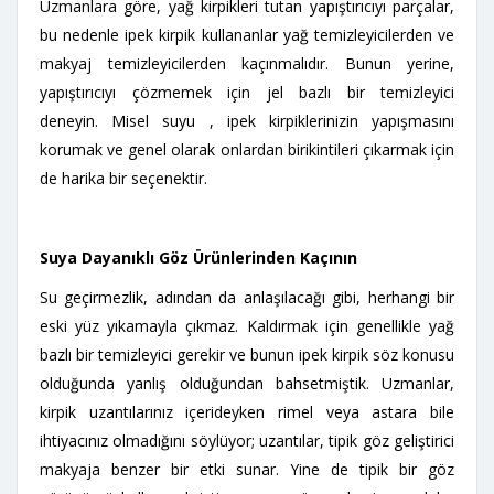
Uzmanlara göre, yağ kirpikleri tutan yapıştırıcıyı parçalar,
bu nedenle ipek kirpik kullananlar yağ temizleyicilerden ve
makyaj temizleyicilerden kaçınmalıdır. Bunun yerine,
yapıştırıcıyı çözmemek için jel bazlı bir temizleyici
deneyin. Misel suyu , ipek kirpiklerinizin yapışmasını
korumak ve genel olarak onlardan birikintileri çıkarmak için
de harika bir seçenektir.
Suya Dayanıklı Göz Ürünlerinden Kaçının
Su geçirmezlik, adından da anlaşılacağı gibi, herhangi bir
eski yüz yıkamayla çıkmaz. Kaldırmak için genellikle yağ
bazlı bir temizleyici gerekir ve bunun ipek kirpik söz konusu
olduğunda yanlış olduğundan bahsetmiştik. Uzmanlar,
kirpik uzantılarınız içerideyken rimel veya astara bile
ihtiyacınız olmadığını söylüyor; uzantılar, tipik göz geliştirici
makyaja benzer bir etki sunar. Yine de tipik bir göz