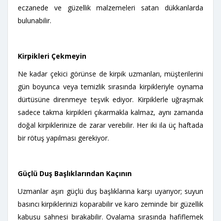
eczanede ve güzellik malzemeleri satan dükkanlarda
bulunabilir.
Kirpikleri Çekmeyin
Ne kadar çekici görünse de kirpik uzmanları, müşterilerini
gün boyunca veya temizlik sırasında kirpikleriyle oynama
dürtüsüne direnmeye teşvik ediyor. Kirpiklerle uğraşmak
sadece takma kirpikleri çıkarmakla kalmaz, aynı zamanda
doğal kirpiklerinize de zarar verebilir. Her iki ila üç haftada
bir rötuş yapılması gerekiyor.
Güçlü Duş Başlıklarından Kaçının
Uzmanlar aşırı güçlü duş başlıklarına karşı uyarıyor; suyun
basıncı kirpiklerinizi koparabilir ve karo zeminde bir güzellik
kabusu sahnesi bırakabilir. Ovalama sırasında hafiflemek