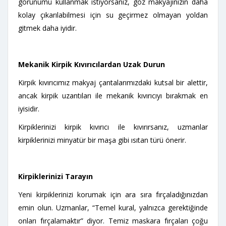
görünümü kullanmak istiyorsanız, göz makyajınızın daha
kolay çıkarılabilmesi için su geçirmez olmayan yoldan
gitmek daha iyidir.
Mekanik Kirpik Kıvırıcılardan Uzak Durun
Kirpik kıvırıcımız makyaj çantalarımızdaki kutsal bir alettir,
ancak kirpik uzantıları ile mekanik kıvırıcıyı bırakmak en
iyisidir.
Kirpiklerinizi kirpik kıvırıcı ile kıvırırsanız, uzmanlar
kirpiklerinizi minyatür bir maşa gibi ısıtan türü önerir.
Kirpiklerinizi Tarayın
Yeni kirpiklerinizi korumak için ara sıra fırçaladığınızdan
emin olun. Uzmanlar, “Temel kural, yalnızca gerektiğinde
onları fırçalamaktır” diyor. Temiz maskara fırçaları çoğu