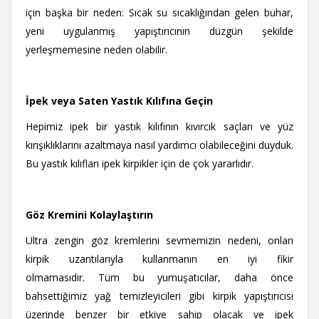
için başka bir neden: Sıcak su sıcaklığından gelen buhar,
yeni uygulanmış yapıştırıcının düzgün şekilde
yerleşmemesine neden olabilir.
İpek veya Saten Yastık Kılıfına Geçin
Hepimiz ipek bir yastık kılıfının kıvırcık saçları ve yüz
kırışıklıklarını azaltmaya nasıl yardımcı olabileceğini duyduk.
Bu yastık kılıfları ipek kirpikler için de çok yararlıdır.
Göz Kremini Kolaylaştırın
Ultra zengin göz kremlerini sevmemizin nedeni, onları
kirpik uzantılarıyla kullanmanın en iyi fikir
olmamasıdır. Tüm bu yumuşatıcılar, daha önce
bahsettiğimiz yağ temizleyicileri gibi kirpik yapıştırıcısı
üzerinde benzer bir etkiye sahip olacak ve ipek