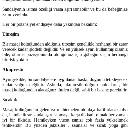
Sandalyenin ısıtma özelliği varsa aşırı ısınabilir ve bu da bebeğinize
zarar verebilir.
Her bir potansiyel endişeye daha yakından bakalım:
Titreşim
Bir masaj koltuğundan aldığınız titreşim genellikle herhangi bir zarar
verecek kadar şiddetli değildir. Ve en yüksek ayarı kullanmış olsanız
bile, oturma pozisyonunda olduğunuz için göbeğiniz için herhangi
bir risk yoktur.
Akupresür
Aynı şekilde, bu sandalyelere uygulanan baskı, doğumu tetikleyecek
kadar yoğun değildir. Aslında, akupresür doğum noktaları , bir
masaj koltuğundan alacağınız türden değil, sabit bir basınç gerektirir.
Sıcaklık
Masaj koltuğundan gelen ısı muhtemelen oldukça hafif olacak olsa
da, hamilelik sırasında aşırı ısınmaya karşı dikkatli olmak her zaman
iyi bir fikirdir. Hamileyken vücut ısınızı çok fazla yükseltmek
tehlikelidir. Bu yüzden jakuziler , saunalar ve sıcak yoga gibi