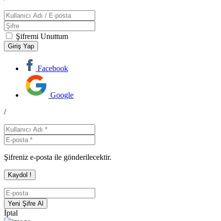
Şifremi Unuttum
Facebook
Google
/
Şifreniz e-posta ile gönderilecektir.
İptal