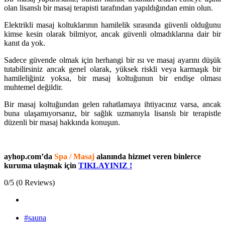
olan lisanslı bir masaj terapisti tarafından yapıldığından emin olun.
Elektrikli masaj koltuklarının hamilelik sırasında güvenli olduğunu
kimse kesin olarak bilmiyor, ancak güvenli olmadıklarına dair bir
kanıt da yok.
Sadece güvende olmak için herhangi bir ısı ve masaj ayarını düşük
tutabilirsiniz ancak genel olarak, yüksek riskli veya karmaşık bir
hamileliğiniz yoksa, bir masaj koltuğunun bir endişe olması
muhtemel değildir.
Bir masaj koltuğundan gelen rahatlamaya ihtiyacınız varsa, ancak
buna ulaşamıyorsanız, bir sağlık uzmanıyla lisanslı bir terapistle
düzenli bir masaj hakkında konuşun.
ayhop.com’da
Spa / Masaj
alanında hizmet veren binlerce
kuruma ulaşmak için
TIKLAYINIZ !
0/5
(0 Reviews)
#sauna