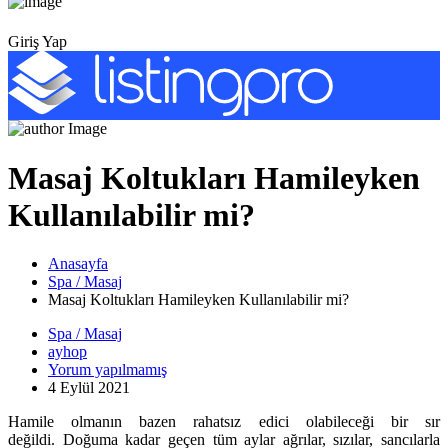
Giriş Yap
Masaj Koltukları Hamileyken
Kullanılabilir mi?
Anasayfa
Spa / Masaj
Masaj Koltukları Hamileyken Kullanılabilir mi?
Spa / Masaj
ayhop
Yorum yapılmamış
4 Eylül 2021
Hamile olmanın bazen rahatsız edici olabileceği bir sır
değildi. Doğuma kadar geçen tüm aylar ağrılar, sızılar, sancılarla