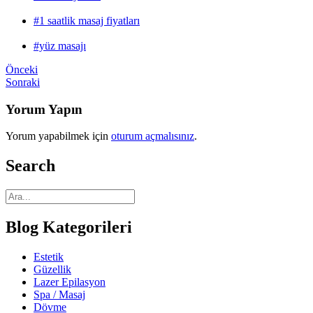
#1 saatlik masaj fiyatları
#yüz masajı
Önceki
Sonraki
Yorum Yapın
Yorum yapabilmek için
oturum açmalısınız
.
Search
Blog Kategorileri
Estetik
Güzellik
Lazer Epilasyon
Spa / Masaj
Dövme