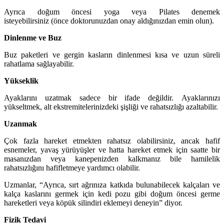
Ayrıca doğum öncesi yoga veya Pilates denemek
isteyebilirsiniz (önce doktorunuzdan onay aldığınızdan emin olun).
Dinlenme ve Buz
Buz paketleri ve gergin kasların dinlenmesi kısa ve uzun süreli
rahatlama sağlayabilir.
Yükseklik
Ayaklarını uzatmak sadece bir ifade değildir. Ayaklarınızı
yükseltmek, alt ekstremitelerinizdeki şişliği ve rahatsızlığı azaltabilir.
Uzanmak
Çok fazla hareket etmekten rahatsız olabilirsiniz, ancak hafif
esnemeler, yavaş yürüyüşler ve hatta hareket etmek için saatte bir
masanızdan veya kanepenizden kalkmanız bile hamilelik
rahatsızlığını hafifletmeye yardımcı olabilir.
Uzmanlar, “Ayrıca, sırt ağrınıza katkıda bulunabilecek kalçaları ve
kalça kaslarını germek için kedi pozu gibi doğum öncesi germe
hareketleri veya köpük silindiri eklemeyi deneyin” diyor.
Fizik Tedavi