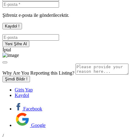
Şifreniz e-posta ile gönderilecektir.
İptal
Why Are You Reporting this
Listing?
Şimdi Bildir !
Giriş Yap
Kaydol
Facebook
Google
/