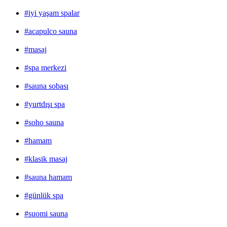
#iyi yaşam spalar
#acapulco sauna
#masaj
#spa merkezi
#sauna sobası
#yurtdışı spa
#soho sauna
#hamam
#klasik masaj
#sauna hamam
#günlük spa
#suomi sauna