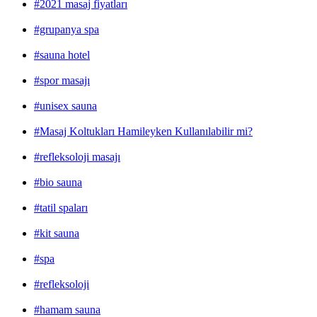
#2021 masaj fiyatları
#grupanya spa
#sauna hotel
#spor masajı
#unisex sauna
#Masaj Koltukları Hamileyken Kullanılabilir mi?
#refleksoloji masajı
#bio sauna
#tatil spaları
#kit sauna
#spa
#refleksoloji
#hamam sauna