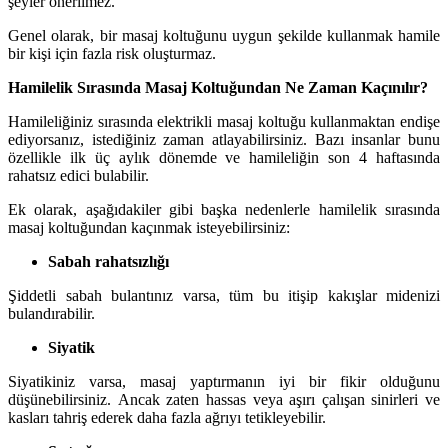
şeyler önerilmez.
Genel olarak, bir masaj koltuğunu uygun şekilde kullanmak hamile
bir kişi için fazla risk oluşturmaz.
Hamilelik Sırasında Masaj Koltuğundan Ne Zaman Kaçınılır?
Hamileliğiniz sırasında elektrikli masaj koltuğu kullanmaktan endişe
ediyorsanız, istediğiniz zaman atlayabilirsiniz. Bazı insanlar bunu
özellikle ilk üç aylık dönemde ve hamileliğin son 4 haftasında
rahatsız edici bulabilir.
Ek olarak, aşağıdakiler gibi başka nedenlerle hamilelik sırasında
masaj koltuğundan kaçınmak isteyebilirsiniz:
Sabah rahatsızlığı
Şiddetli sabah bulantınız varsa, tüm bu itişip kakışlar midenizi
bulandırabilir.
Siyatik
Siyatikiniz varsa, masaj yaptırmanın iyi bir fikir olduğunu
düşünebilirsiniz. Ancak zaten hassas veya aşırı çalışan sinirleri ve
kasları tahriş ederek daha fazla ağrıyı tetikleyebilir.