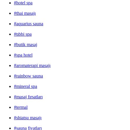
#hotel spa
#thai masajı
#aquarius sauna
#tıbbi spa
#butik masaj
#spa hotel
#aromaterapi masajı
#rainbow sauna
#mineral spa
#masaj fırsatları
#termal
#shiatsu masajı
#sauna fiyatları