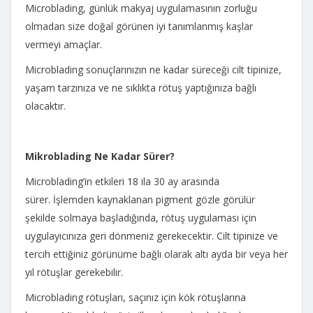
Microblading, günlük makyaj uygulamasının zorluğu
olmadan size doğal görünen iyi tanımlanmış kaşlar
vermeyi amaçlar.
Microblading sonuçlarınızın ne kadar süreceği cilt tipinize,
yaşam tarzınıza ve ne sıklıkta rötuş yaptığınıza bağlı
olacaktır.
Mikroblading Ne Kadar Sürer?
Microblading’in etkileri 18 ila 30 ay arasında
sürer. İşlemden kaynaklanan pigment gözle görülür
şekilde solmaya başladığında, rötuş uygulaması için
uygulayıcınıza geri dönmeniz gerekecektir. Cilt tipinize ve
tercih ettiğiniz görünüme bağlı olarak altı ayda bir veya her
yıl rötuşlar gerekebilir.
Microblading rötuşları, saçınız için kök rötuşlarına