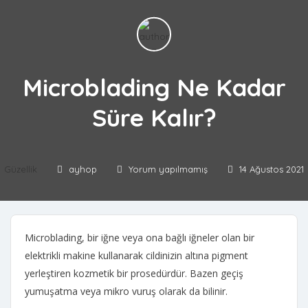
Microblading Ne Kadar
Süre Kalır?
Güzellik
ayhop
Yorum yapılmamış
14 Ağustos 2021
Microblading, bir iğne veya ona bağlı iğneler olan bir
elektrikli makine kullanarak cildinizin altına pigment
yerleştiren kozmetik bir prosedürdür. Bazen geçiş
yumuşatma veya mikro vuruş olarak da bilinir.