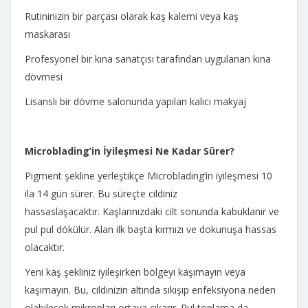
Rutininizin bir parçası olarak kaş kalemi veya kaş
maskarası
Profesyonel bir kına sanatçısı tarafından uygulanan kına
dövmesi
Lisanslı bir dövme salonunda yapılan kalıcı makyaj
Microblading’in İyileşmesi Ne Kadar Sürer?
Pigment şekline yerleştikçe Microblading’in iyileşmesi 10
ila 14 gün sürer. Bu süreçte cildiniz
hassaslaşacaktır. Kaşlarınızdaki cilt sonunda kabuklanır ve
pul pul dökülür. Alan ilk başta kırmızı ve dokunuşa hassas
olacaktır.
Yeni kaş şekliniz iyileşirken bölgeyi kaşımayın veya
kaşımayın. Bu, cildinizin altında sıkışıp enfeksiyona neden
olabilecek mikropları ortaya çıkarır. Pul toplama da