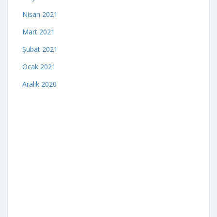
Nisan 2021
Mart 2021
Şubat 2021
Ocak 2021
Aralık 2020
indir
veri politikası
Gizlilik Politikası
Çerez Politikası