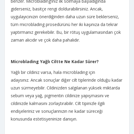
benzer. Microblading’iniz ilk solmaya başladığında
giderseniz, basitçe rengi doldurabilirsiniz. Ancak,
uygulayıcınızın önerdiğinden daha uzun süre beklerseniz,
tüm microblading prosedürünü her iki kaşınıza da tekrar
yaptırmanız gerekebilir. Bu, bir rötuş uygulamasından çok
zaman alıcıdır ve çok daha pahalıdır.
Microblading Yağlı Ciltte Ne Kadar Sürer?
Yağlı bir cildiniz varsa, hala microblading için
adaysınız. Ancak sonuçlar diğer cilt tiplerinde olduğu kadar
uzun sürmeyebilir. Cildinizden salgılanan yüksek miktarda
sebum veya yağ, pigmentin cildinize yapışmasını ve
cildinizde kalmasını zorlaştırabilir. Cilt tipinizle ilgili
endişeleriniz ve sonuçlarınızın ne kadar süreceği
konusunda estetisyeninize danışın.