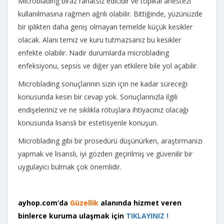
Microblading biraz rahatsız edicidir ve topikal anestezi
kullanılmasına rağmen ağrılı olabilir. Bittiğinde, yüzünüzde
bir iplikten daha geniş olmayan temelde küçük kesikler
olacak. Alanı temiz ve kuru tutmazsanız bu kesikler
enfekte olabilir. Nadir durumlarda microblading
enfeksiyonu, sepsis ve diğer yan etkilere bile yol açabilir.
Microblading sonuçlarının sizin için ne kadar süreceği
konusunda kesin bir cevap yok. Sonuçlarınızla ilgili
endişeleriniz ve ne sıklıkla rötuşlara ihtiyacınız olacağı
konusunda lisanslı bir estetisyenle konuşun.
Microblading gibi bir prosedürü düşünürken, araştırmanızı
yapmak ve lisanslı, iyi gözden geçirilmiş ve güvenilir bir
uygulayıcı bulmak çok önemlidir.
ayhop.com’da
Güzellik
alanında hizmet veren
binlerce kuruma ulaşmak için
TIKLAYINIZ !