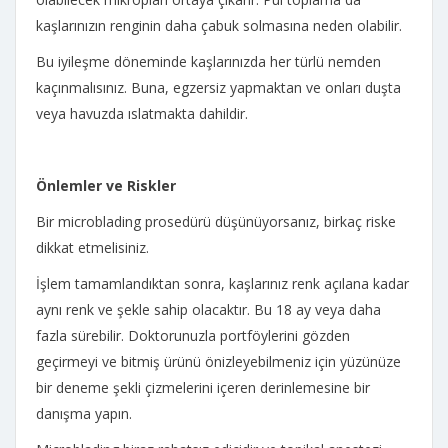
kaşlarınızın renginin daha çabuk solmasına neden olabilir.
Bu iyileşme döneminde kaşlarınızda her türlü nemden
kaçınmalısınız. Buna, egzersiz yapmaktan ve onları duşta
veya havuzda ıslatmakta dahildir.
Önlemler ve Riskler
Bir microblading prosedürü düşünüyorsanız, birkaç riske
dikkat etmelisiniz.
İşlem tamamlandıktan sonra, kaşlarınız renk açılana kadar
aynı renk ve şekle sahip olacaktır. Bu 18 ay veya daha
fazla sürebilir. Doktorunuzla portföylerini gözden
geçirmeyi ve bitmiş ürünü önizleyebilmeniz için yüzünüze
bir deneme şekli çizmelerini içeren derinlemesine bir
danışma yapın.