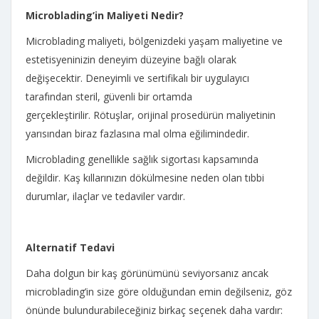
Microblading’in Maliyeti Nedir?
Microblading maliyeti, bölgenizdeki yaşam maliyetine ve
estetisyeninizin deneyim düzeyine bağlı olarak
değişecektir. Deneyimli ve sertifikalı bir uygulayıcı
tarafından steril, güvenli bir ortamda
gerçekleştirilir. Rötuşlar, orijinal prosedürün maliyetinin
yarısından biraz fazlasına mal olma eğilimindedir.
Microblading genellikle sağlık sigortası kapsamında
değildir. Kaş kıllarınızın dökülmesine neden olan tıbbi
durumlar, ilaçlar ve tedaviler vardır.
Alternatif Tedavi
Daha dolgun bir kaş görünümünü seviyorsanız ancak
microblading’in size göre olduğundan emin değilseniz, göz
önünde bulundurabileceğiniz birkaç seçenek daha vardır: