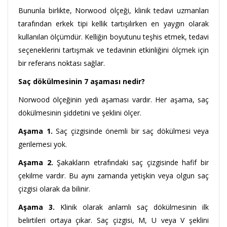
Bununla birlikte, Norwood ölçeği, klinik tedavi uzmanları
tarafından erkek tipi kellik tartışılırken en yaygın olarak
kullanılan ölçümdür. Kelliğin boyutunu teşhis etmek, tedavi
seçeneklerini tartışmak ve tedavinin etkinliğini ölçmek için
bir referans noktası sağlar.
Saç dökülmesinin 7 aşaması nedir?
Norwood ölçeğinin yedi aşaması vardır. Her aşama, saç
dökülmesinin şiddetini ve şeklini ölçer.
Aşama 1.
Saç çizgisinde önemli bir saç dökülmesi veya
gerilemesi yok.
Aşama 2.
Şakakların etrafındaki saç çizgisinde hafif bir
çekilme vardır. Bu aynı zamanda yetişkin veya olgun saç
çizgisi olarak da bilinir.
Aşama 3.
Klinik olarak anlamlı saç dökülmesinin ilk
belirtileri ortaya çıkar. Saç çizgisi, M, U veya V şeklini