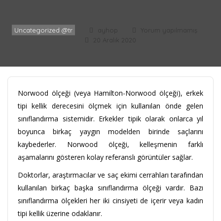
Uncategorized @tr
ayhop
Yorum yapılmamış
20 Aralık 2020
Norwood ölçeği (veya Hamilton-Norwood ölçeği), erkek
tipi kellik derecesini ölçmek için kullanılan önde gelen
sınıflandırma sistemidir. Erkekler tipik olarak onlarca yıl
boyunca birkaç yaygın modelden birinde saçlarını
kaybederler. Norwood ölçeği, kelleşmenin farklı
aşamalarını gösteren kolay referanslı görüntüler sağlar.
Doktorlar, araştırmacılar ve saç ekimi cerrahları tarafından
kullanılan birkaç başka sınıflandırma ölçeği vardır. Bazı
sınıflandırma ölçekleri her iki cinsiyeti de içerir veya kadın
tipi kellik üzerine odaklanır.