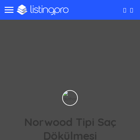
Norwood Tipi Saç
Dökülmesi