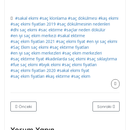
#sakal ekimi
#saç klonlama
#saç dökülmesi
#kaş ekimi
#saç ekimi fiyatları 2019
#saç dökülmesinin nedenleri
#dhi saç ekimi
#sac ektirme
#saçlar neden dökülür
#en iyi saç ekim merkezi
#sakal ektirme
#saç ekim fiyatları 2021
#saç ekimi fiyat
#en iyi saç ekimi
#Saç Ekim saç ekimi
#saç ektirme fiyatları
#en iyi saç ekim merkezleri
#saç ekim merkezleri
#saç ektirme fiyat
#kadınlarda saç ekimi
#saç sıklaştırma
#fue saç ekimi
#bıyık ekimi
#saç ekimi fiyatları
#saç ekimi fiyatları 2020
#sakal ekimi fiyat
#saç ekim fiyatları
#kaş ektirme
#saç ekim
Önceki
Sonraki
Yorum Yapın