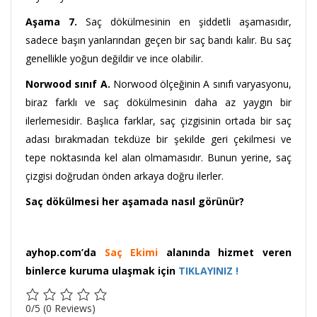
Aşama 7.
Saç dökülmesinin en şiddetli aşamasıdır,
sadece başın yanlarından geçen bir saç bandı kalır. Bu saç
genellikle yoğun değildir ve ince olabilir.
Norwood sınıf A.
Norwood ölçeğinin A sınıfı varyasyonu,
biraz farklı ve saç dökülmesinin daha az yaygın bir
ilerlemesidir. Başlıca farklar, saç çizgisinin ortada bir saç
adası bırakmadan tekdüze bir şekilde geri çekilmesi ve
tepe noktasında kel alan olmamasıdır. Bunun yerine, saç
çizgisi doğrudan önden arkaya doğru ilerler.
Saç dökülmesi her aşamada nasıl görünür?
ayhop.com’da
Saç Ekimi
alanında hizmet veren
binlerce kuruma ulaşmak için
TIKLAYINIZ !
0/5
(0 Reviews)