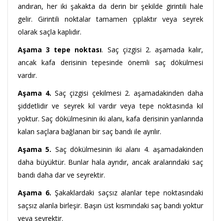
andıran, her iki şakakta da derin bir şekilde girintili hale
gelir. Girintili noktalar tamamen çıplaktır veya seyrek
olarak saçla kaplıdır.
Aşama 3 tepe noktası
. Saç çizgisi 2. aşamada kalır,
ancak kafa derisinin tepesinde önemli saç dökülmesi
vardır.
Aşama 4.
Saç çizgisi çekilmesi 2. aşamadakinden daha
şiddetlidir ve seyrek kıl vardır veya tepe noktasında kıl
yoktur. Saç dökülmesinin iki alanı, kafa derisinin yanlarında
kalan saçlara bağlanan bir saç bandı ile ayrılır.
Aşama 5.
Saç dökülmesinin iki alanı 4. aşamadakinden
daha büyüktür. Bunlar hala ayrıdır, ancak aralarındaki saç
bandı daha dar ve seyrektir.
Aşama 6.
Şakaklardaki saçsız alanlar tepe noktasındaki
saçsız alanla birleşir. Başın üst kısmındaki saç bandı yoktur
veya seyrektir.