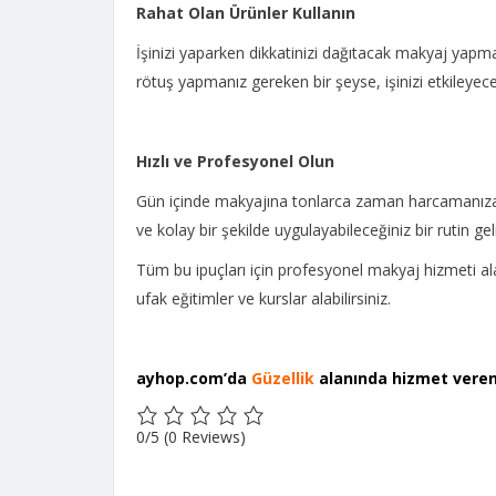
Rahat Olan Ürünler Kullanın
İşinizi yaparken dikkatinizi dağıtacak makyaj yapmakt
rötuş yapmanız gereken bir şeyse, işinizi etkileyec
Hızlı ve Profesyonel Olun
Gün içinde makyajına tonlarca zaman harcamanıza ger
ve kolay bir şekilde uygulayabileceğiniz bir rutin geli
Tüm bu ipuçları için profesyonel makyaj hizmeti alab
ufak eğitimler ve kurslar alabilirsiniz.
ayhop.com’da
Güzellik
alanında hizmet veren
0/5
(0 Reviews)