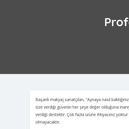
Prof
Başarılı makyaj sanatçıları, “Aynaya nasıl baktığınız
size verdiği güvenin her şeye değer olduğuna inanı
verdiği destektir. Çok fazla ürüne ihtiyacınız yok
olmayacaktır.