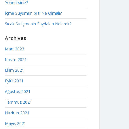
Yönetirsiniz?
İçme Suyumun pH’ı Ne Olmalı?
Sıcak Su İçmenin Faydaları Nelerdir?
Archives
Mart 2023
Kasım 2021
Ekim 2021
Eylül 2021
Ağustos 2021
Temmuz 2021
Haziran 2021
Mayıs 2021