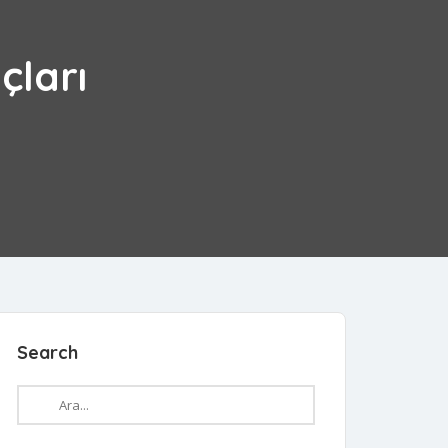
çları
Search