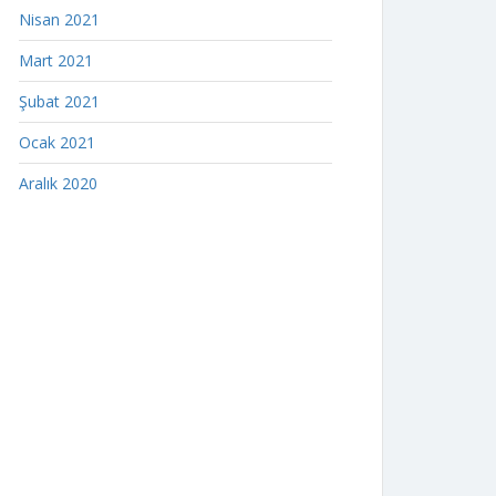
Nisan 2021
Mart 2021
Şubat 2021
Ocak 2021
Aralık 2020
indir
veri politikası
Gizlilik Politikası
Çerez Politikası