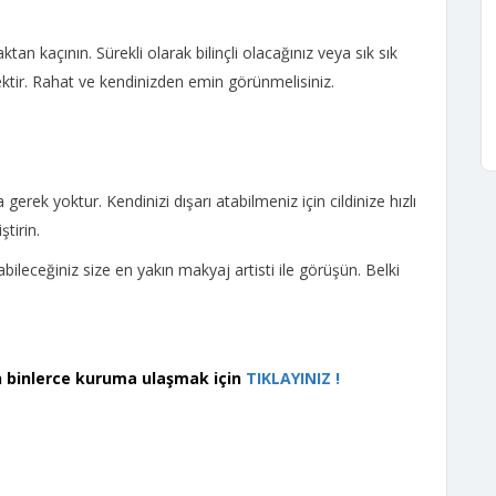
an kaçının. Sürekli olarak bilinçli olacağınız veya sık sık
ektir. Rahat ve kendinizden emin görünmelisiniz.
ek yoktur. Kendinizi dışarı atabilmeniz için cildinize hızlı
ştirin.
ileceğiniz size en yakın makyaj artisti ile görüşün. Belki
 binlerce kuruma ulaşmak için
TIKLAYINIZ !