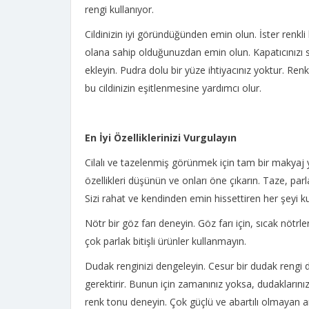
rengi kullanıyor.
Cildinizin iyi göründüğünden emin olun. İster renkli 
olana sahip olduğunuzdan emin olun. Kapatıcınızı
ekleyin. Pudra dolu bir yüze ihtiyacınız yoktur. Renk
bu cildinizin eşitlenmesine yardımcı olur.
En İyi Özelliklerinizi Vurgulayın
Cilalı ve tazelenmiş görünmek için tam bir makyaj 
özellikleri düşünün ve onları öne çıkarın. Taze, parlak
Sizi rahat ve kendinden emin hissettiren her şeyi kul
Nötr bir göz farı deneyin. Göz farı için, sıcak nötr
çok parlak bitişli ürünler kullanmayın.
Dudak renginizi dengeleyin. Cesur bir dudak rengi de
gerektirir. Bunun için zamanınız yoksa, dudaklarınız
renk tonu deneyin. Çok güçlü ve abartılı olmayan a