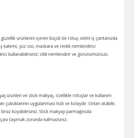
zellik ürünlerini içeren küçük bir rötuş setini iş çantanızda
ş kalemi, yüz sisi, maskara ve renkli nemlendirici
dirici kullanabilirsiniz; cildi nemlendirir ve görünümünüzü
aj ürünleri ve stick makyaj, özellikle rötuşlar ve kullanım
rı çubuklarının uygulanması hızlı ve kolaydır. Onları atabilir,
a biraz koyabilirsiniz. Stick makyajı parmağınızla
ırçası taşımak zorunda kalmazsınız.