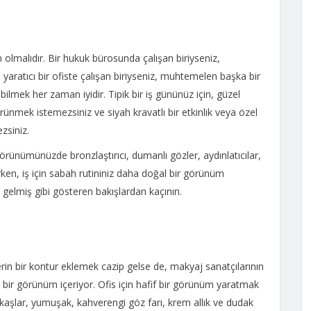
 olmalıdır. Bir hukuk bürosunda çalışan biriyseniz,
yaratıcı bir ofiste çalışan biriyseniz, muhtemelen başka bir
bilmek her zaman iyidir. Tipik bir iş gününüz için, güzel
nmek istemezsiniz ve siyah kravatlı bir etkinlik veya özel
zsiniz.
ünümünüzde bronzlaştırıcı, dumanlı gözler, aydınlatıcılar,
irken, iş için sabah rutininiz daha doğal bir görünüm
gelmiş gibi gösteren bakışlardan kaçının.
rin bir kontur eklemek cazip gelse de, makyaj sanatçılarının
ir görünüm içeriyor. Ofis için hafif bir görünüm yaratmak
 kaşlar, yumuşak, kahverengi göz farı, krem ​​allık ve dudak