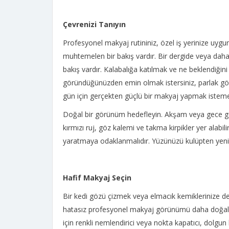
Çevrenizi Tanıyın
Profesyonel makyaj rutininiz, özel iş yerinize uygun
muhtemelen bir bakış vardır. Bir dergide veya daha 
bakış vardır. Kalabalığa katılmak ve ne beklendiğini 
göründüğünüzden emin olmak istersiniz, parlak görü
gün için gerçekten güçlü bir makyaj yapmak isteme
Doğal bir görünüm hedefleyin. Akşam veya gece gör
kırmızı ruj, göz kalemi ve takma kirpikler yer alabil
yaratmaya odaklanmalıdır. Yüzünüzü kulüpten yeni 
Hafif Makyaj Seçin
Bir kedi gözü çizmek veya elmacık kemiklerinize de
hatasız profesyonel makyaj görünümü daha doğal b
için renkli nemlendirici veya nokta kapatıcı, dolgun