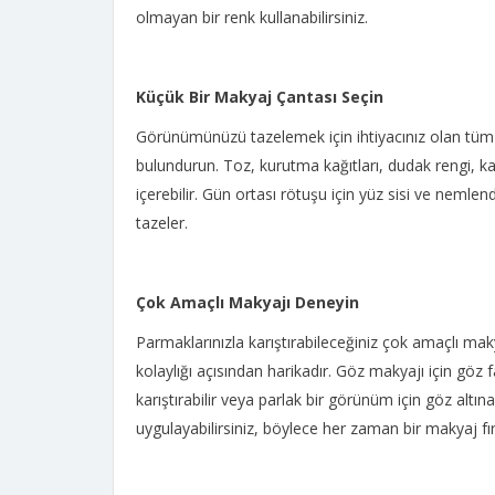
olmayan bir renk kullanabilirsiniz.
Küçük Bir Makyaj Çantası Seçin
Görünümünüzü tazelemek için ihtiyacınız olan tüm gü
bulundurun. Toz, kurutma kağıtları, dudak rengi, ka
içerebilir. Gün ortası rötuşu için yüz sisi ve nemlen
tazeler.
Çok Amaçlı Makyajı Deneyin
Parmaklarınızla karıştırabileceğiniz çok amaçlı maky
kolaylığı açısından harikadır. Göz makyajı için göz fa
karıştırabilir veya parlak bir görünüm için göz altın
uygulayabilirsiniz, böylece her zaman bir makyaj f