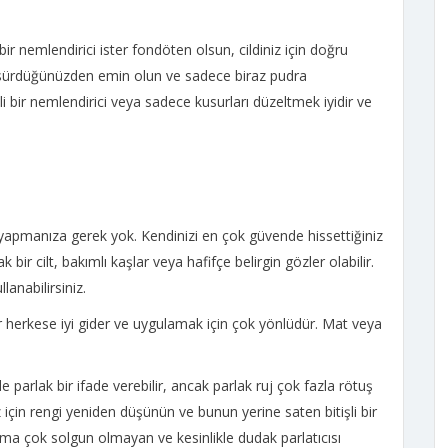
bir nemlendirici ister fondöten olsun, cildiniz için doğru
 sürdüğünüzden emin olun ve sadece biraz pudra
li bir nemlendirici veya sadece kusurları düzeltmek iyidir ve
yapmanıza gerek yok. Kendinizi en çok güvende hissettiğiniz
 bir cilt, bakımlı kaşlar veya hafifçe belirgin gözler olabilir.
lanabilirsiniz.
ler herkese iyi gider ve uygulamak için çok yönlüdür. Mat veya
 parlak bir ifade verebilir, ancak parlak ruj çok fazla rötuş
 için rengi yeniden düşünün ve bunun yerine saten bitişli bir
ma çok solgun olmayan ve kesinlikle dudak parlatıcısı