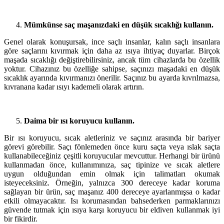
Mümkünse saç maşanızdaki en düşük sıcaklığı kullanın.
Genel olarak konuşursak, ince saçlı insanlar, kalın saçlı insanlara
göre saçlarını kıvırmak için daha az ısıya ihtiyaç duyarlar. Birçok
maşada sıcaklığı değiştirebilirsiniz, ancak tüm cihazlarda bu özellik
yoktur. Cihazınız bu özelliğe sahipse, saçınızı maşadaki en düşük
sıcaklık ayarında kıvırmanızı önerilir. Saçınız bu ayarda kıvrılmazsa,
kıvranana kadar ısıyı kademeli olarak artırın.
Daima bir ısı koruyucu kullanın.
Bir ısı koruyucu, sıcak aletleriniz ve saçınız arasında bir bariyer
görevi görebilir. Saçı fönlemeden önce kuru saçta veya ıslak saçta
kullanabileceğiniz çeşitli koruyucular mevcuttur. Herhangi bir ürünü
kullanmadan önce, kullanımınıza, saç tipinize ve sıcak aletlere
uygun olduğundan emin olmak için talimatları okumak
isteyeceksiniz. Örneğin, yalnızca 300 dereceye kadar koruma
sağlayan bir ürün, saç maşanız 400 dereceye ayarlanmışsa o kadar
etkili olmayacaktır. Isı korumasından bahsederken parmaklarınızı
güvende tutmak için ısıya karşı koruyucu bir eldiven kullanmak iyi
bir fikirdir.