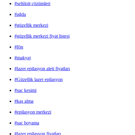
#selüloit çözümleri
#ağda
#güzellik merkezi
#güzellik merkezi fiyat listesi
#fön
#makyaj
#lazer epilasyon aleti fiyatları
#Güzellik lazer epilasyon
#saç kesimi
#kaş alma
#epilasyon merkezi
#saç boyama
#lazer epilasyon fiyatları