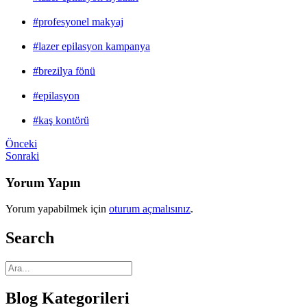
#profesyonel makyaj
#lazer epilasyon kampanya
#brezilya fönü
#epilasyon
#kaş kontörü
Önceki
Sonraki
Yorum Yapın
Yorum yapabilmek için
oturum açmalısınız
.
Search
Blog Kategorileri