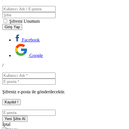
Şifremi Unuttum
Facebook
Google
/
Şifreniz e-posta ile gönderilecektir.
İptal