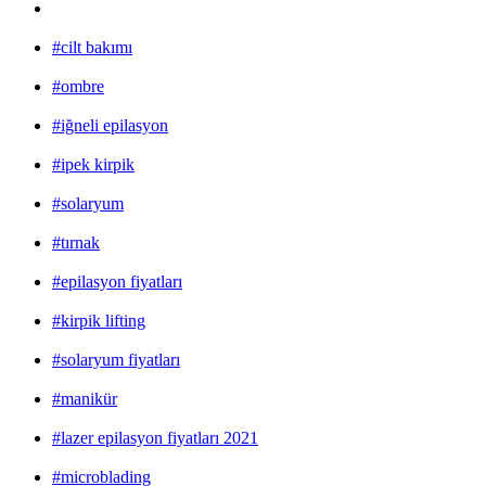
#cilt bakımı
#ombre
#iğneli epilasyon
#ipek kirpik
#solaryum
#tırnak
#epilasyon fiyatları
#kirpik lifting
#solaryum fiyatları
#manikür
#lazer epilasyon fiyatları 2021
#microblading