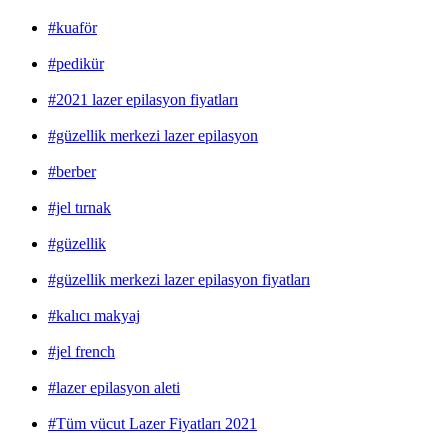
#kuaför
#pedikür
#2021 lazer epilasyon fiyatları
#güzellik merkezi lazer epilasyon
#berber
#jel tırnak
#güzellik
#güzellik merkezi lazer epilasyon fiyatları
#kalıcı makyaj
#jel french
#lazer epilasyon aleti
#Tüm vücut Lazer Fiyatları 2021