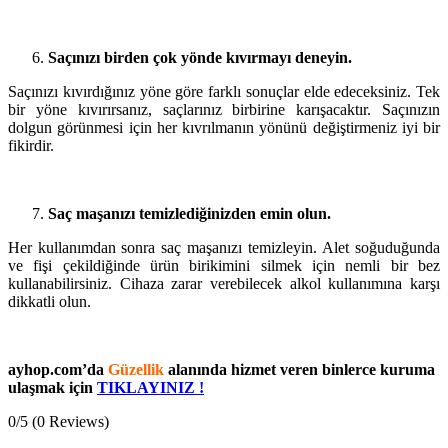
Saçınızı birden çok yönde kıvırmayı deneyin.
Saçınızı kıvırdığınız yöne göre farklı sonuçlar elde edeceksiniz. Tek
bir yöne kıvırırsanız, saçlarınız birbirine karışacaktır. Saçınızın
dolgun görünmesi için her kıvrılmanın yönünü değiştirmeniz iyi bir
fikirdir.
Saç maşanızı temizlediğinizden emin olun.
Her kullanımdan sonra saç maşanızı temizleyin. Alet soğuduğunda
ve fişi çekildiğinde ürün birikimini silmek için nemli bir bez
kullanabilirsiniz. Cihaza zarar verebilecek alkol kullanımına karşı
dikkatli olun.
ayhop.com’da
Güzellik
alanında hizmet veren binlerce kuruma
ulaşmak için
TIKLAYINIZ !
0/5
(0 Reviews)