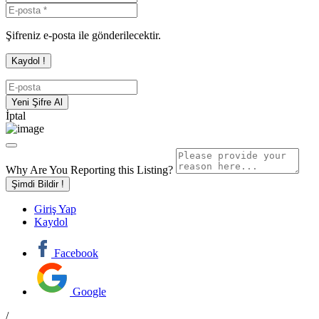
Şifreniz e-posta ile gönderilecektir.
İptal
Why Are You Reporting this
Listing?
Şimdi Bildir !
Giriş Yap
Kaydol
Facebook
Google
/