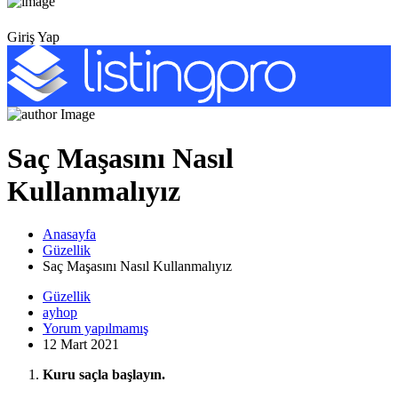
Giriş Yap
Saç Maşasını Nasıl
Kullanmalıyız
Anasayfa
Güzellik
Saç Maşasını Nasıl Kullanmalıyız
Güzellik
ayhop
Yorum yapılmamış
12 Mart 2021
Kuru saçla başlayın.