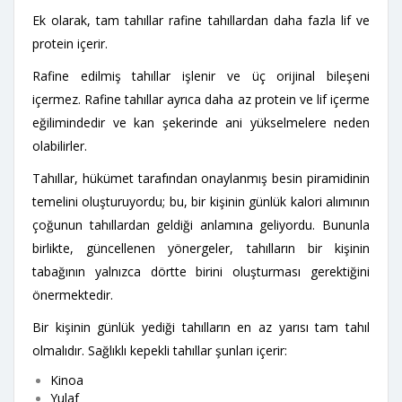
Ek olarak, tam tahıllar rafine tahıllardan daha fazla lif ve
protein içerir.
Rafine edilmiş tahıllar işlenir ve üç orijinal bileşeni
içermez. Rafine tahıllar ayrıca daha az protein ve lif içerme
eğilimindedir ve kan şekerinde ani yükselmelere neden
olabilirler.
Tahıllar, hükümet tarafından onaylanmış besin piramidinin
temelini oluşturuyordu; bu, bir kişinin günlük kalori alımının
çoğunun tahıllardan geldiği anlamına geliyordu. Bununla
birlikte, güncellenen yönergeler, tahılların bir kişinin
tabağının yalnızca dörtte birini oluşturması gerektiğini
önermektedir.
Bir kişinin günlük yediği tahılların en az yarısı tam tahıl
olmalıdır. Sağlıklı kepekli tahıllar şunları içerir:
Kinoa
Yulaf