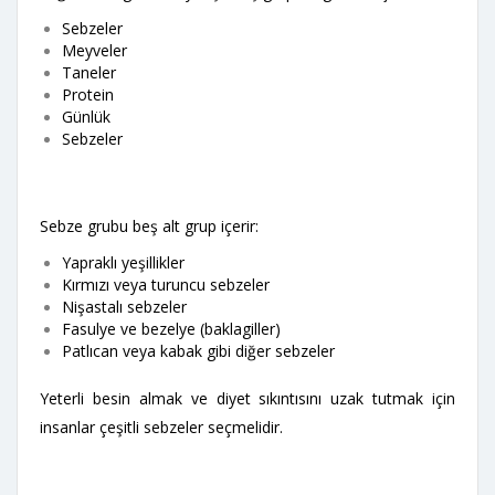
Sebzeler
Meyveler
Taneler
Protein
Günlük
Sebzeler
Sebze grubu beş alt grup içerir:
Yapraklı yeşillikler
Kırmızı veya turuncu sebzeler
Nişastalı sebzeler
Fasulye ve bezelye (baklagiller)
Patlıcan veya kabak gibi diğer sebzeler
Yeterli besin almak ve diyet sıkıntısını uzak tutmak için
insanlar çeşitli sebzeler seçmelidir.