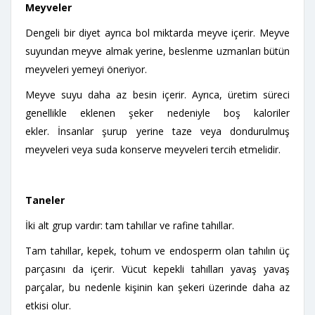
Meyveler
Dengeli bir diyet ayrıca bol miktarda meyve içerir. Meyve
suyundan meyve almak yerine, beslenme uzmanları bütün
meyveleri yemeyi öneriyor.
Meyve suyu daha az besin içerir. Ayrıca, üretim süreci
genellikle eklenen şeker nedeniyle boş kaloriler
ekler. İnsanlar şurup yerine taze veya dondurulmuş
meyveleri veya suda konserve meyveleri tercih etmelidir.
Taneler
İki alt grup vardır: tam tahıllar ve rafine tahıllar.
Tam tahıllar, kepek, tohum ve endosperm olan tahılın üç
parçasını da içerir. Vücut kepekli tahılları yavaş yavaş
parçalar, bu nedenle kişinin kan şekeri üzerinde daha az
etkisi olur.