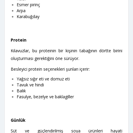
Esmer pirinç
Arpa
Karabuğday
Protein
Kılavuzlar, bu proteinin bir kişinin tabağının dörtte birini
oluşturması gerektiğini öne sürüyor.
Besleyici protein seçenekleri şunları içerir:
Yağsız sığır eti ve domuz eti
Tavuk ve hindi
Balık
Fasulye, bezelye ve baklagiller
Günlük
Süt ve güçlendirilmiş soya ürünleri hayati