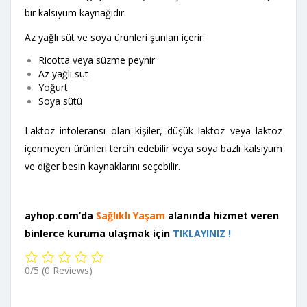
bir kalsiyum kaynağıdır.
Az yağlı süt ve soya ürünleri şunları içerir:
Ricotta veya süzme peynir
Az yağlı süt
Yoğurt
Soya sütü
Laktoz intoleransı olan kişiler, düşük laktoz veya laktoz
içermeyen ürünleri tercih edebilir veya soya bazlı kalsiyum
ve diğer besin kaynaklarını seçebilir.
ayhop.com’da
Sağlıklı Yaşam
alanında hizmet veren
binlerce kuruma ulaşmak için
TIKLAYINIZ !
0/5
(0 Reviews)