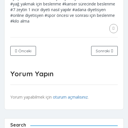
#yağ yakmak için beslenme
#kanser sürecinde beslenme
#7 zeytin 1 incir diyeti nasıl yapılır
#adana diyetisyen
#online diyetisyen
#spor öncesi ve sonrası için beslenme
#kilo alma
Önceki
Sonraki
Yorum Yapın
Yorum yapabilmek için
oturum açmalısınız
.
Search