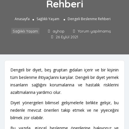
Rehberi
Anasayfa
Sağlıklı Yaşam
Dengeli Beslenme Rehberi
Sağlıklı Yaşam
ayhop
Yorum yapılmamış
26 Eylül 2021
Dengeli bir diyet, beş gruptan gıdaları içerir ve bir kişinin
tüm beslenme ihtiyaçlarını karşılar. Dengeli bir diyet yemek
insanların sağlığını korumalarına ve hastalık risklerini
azaltmalarına yardımcı olur.
Diyet yönergeleri bilimsel gelişmelerle birlikte gelişir, bu
nedenle mevcut önerileri takip etmek ve ne yiyeceğini
bilmek zor olabilir.
Bu yazıda, güncel beslenme önerilerine bakıyoruz ve