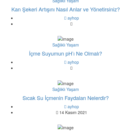
Sağlıklı Yaşam
Kan Şekeri Artışını Nasıl Anlar ve Yönetirsiniz?
ayhop
Sağlıklı Yaşam
İçme Suyumun pH’ı Ne Olmalı?
ayhop
Sağlıklı Yaşam
Sıcak Su İçmenin Faydaları Nelerdir?
ayhop
14 Kasım 2021