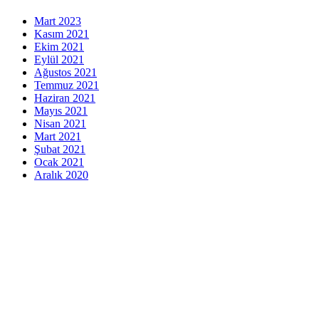
Mart 2023
Kasım 2021
Ekim 2021
Eylül 2021
Ağustos 2021
Temmuz 2021
Haziran 2021
Mayıs 2021
Nisan 2021
Mart 2021
Şubat 2021
Ocak 2021
Aralık 2020
indir
veri politikası
Gizlilik Politikası
Çerez Politikası
Aydınlatma Metni