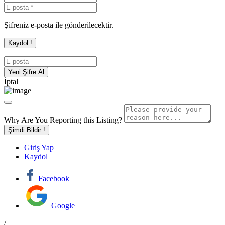
Şifreniz e-posta ile gönderilecektir.
İptal
Why Are You Reporting this
Listing?
Şimdi Bildir !
Giriş Yap
Kaydol
Facebook
Google
/