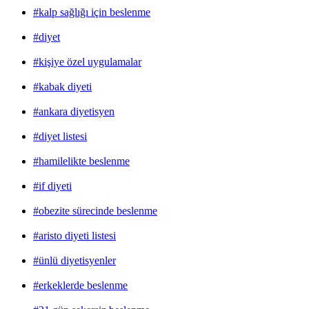
#kalp sağlığı için beslenme
#diyet
#kişiye özel uygulamalar
#kabak diyeti
#ankara diyetisyen
#diyet listesi
#hamilelikte beslenme
#if diyeti
#obezite sürecinde beslenme
#aristo diyeti listesi
#ünlü diyetisyenler
#erkeklerde beslenme