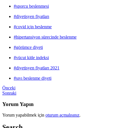
#sporcu beslenmesi
#diyetisyen fiyatları
#covid için beslenme
#hipertansiyon sürecinde beslenme
#görümce diyeti
#vücut kitle indeksi
#diyetisyen fiyatları 2021
#sıvı beslenme diyeti
Önceki
Sonraki
Yorum Yapın
Yorum yapabilmek için
oturum açmalısınız
.
Search