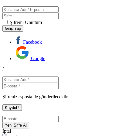
Şifremi Unuttum
Facebook
Google
/
Şifreniz e-posta ile gönderilecektir.
İptal