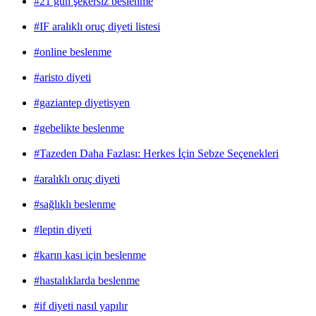
#21 gün şekersiz beslenme
#IF aralıklı oruç diyeti listesi
#online beslenme
#aristo diyeti
#gaziantep diyetisyen
#gebelikte beslenme
#Tazeden Daha Fazlası: Herkes İçin Sebze Seçenekleri
#aralıklı oruç diyeti
#sağlıklı beslenme
#leptin diyeti
#karın kası için beslenme
#hastalıklarda beslenme
#if diyeti nasıl yapılır