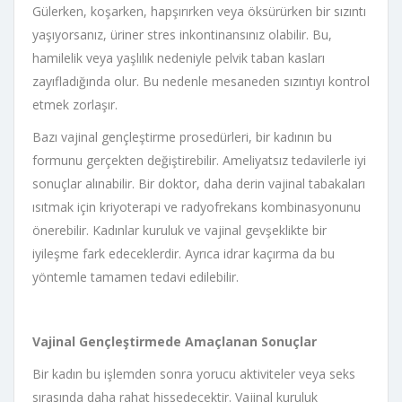
Gülerken, koşarken, hapşırırken veya öksürürken bir sızıntı
yaşıyorsanız, üriner stres inkontinansınız olabilir. Bu,
hamilelik veya yaşlılık nedeniyle pelvik taban kasları
zayıfladığında olur. Bu nedenle mesaneden sızıntıyı kontrol
etmek zorlaşır.
Bazı vajinal gençleştirme prosedürleri, bir kadının bu
formunu gerçekten değiştirebilir. Ameliyatsız tedavilerle iyi
sonuçlar alınabilir. Bir doktor, daha derin vajinal tabakaları
ısıtmak için kriyoterapi ve radyofrekans kombinasyonunu
önerebilir. Kadınlar kuruluk ve vajinal gevşeklikte bir
iyileşme fark edeceklerdir. Ayrıca idrar kaçırma da bu
yöntemle tamamen tedavi edilebilir.
Vajinal Gençleştirmede Amaçlanan Sonuçlar
Bir kadın bu işlemden sonra yorucu aktiviteler veya seks
sırasında daha rahat hissedecektir. Vajinal kuruluk