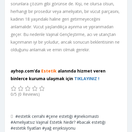
sorunlara çözüm gibi görünse de. Kişi, ne olursa olsun,
herhangi bir prosedür veya ameliyatın, bir vücut parçasını,
kadının 18 yaşındaki haline geri getirmeyeceğini
anlamalıdır. Vücut yaşlandıkça aşınma ve yıpranmadan
geçer. Bu nedenle Vajinal Gençleştirme, acı ve utançtan
kaçınmanın iyi bir yoludur, ancak sonucun beklentisinin ne
olduğunu anlamak ve emin olmak gerekir.
ayhop.com’da
Estetik
alanında hizmet veren
binlerce kuruma ulaşmak için
TIKLAYINIZ !
0/5
(0 Reviews)
#estetik cerrahi
#çene estetiği
#jinekomasti
#Ameliyatsız Vajinal Estetik Nedir?
#bacak estetiği
#estetik fiyatları
#yağ enjeksiyonu