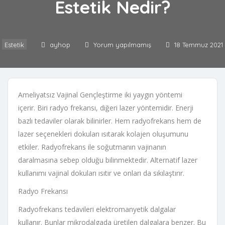
Estetik Nedir?
Estetik
ayhop
Yorum yapılmamış
18 Temmuz 2021
Ameliyatsız Vajinal Gençleştirme iki yaygın yöntemi
içerir. Biri radyo frekansı, diğeri lazer yöntemidir. Enerji
bazlı tedaviler olarak bilinirler. Hem radyofrekans hem de
lazer seçenekleri dokuları ısıtarak kolajen oluşumunu
etkiler. Radyofrekans ile soğutmanın vajinanın
daralmasına sebep olduğu bilinmektedir. Alternatif lazer
kullanımı vajinal dokuları ısıtır ve onları da sıkılaştırır.
Radyo Frekansı
Radyofrekans tedavileri elektromanyetik dalgalar
kullanır. Bunlar mikrodalgada üretilen dalgalara benzer. Bu