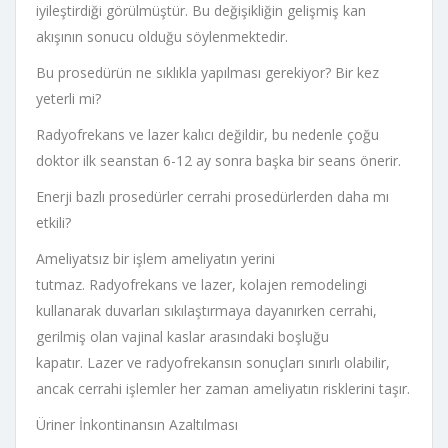
iyileştirdiği görülmüştür. Bu değişikliğin gelişmiş kan
akışının sonucu olduğu söylenmektedir.
Bu prosedürün ne sıklıkla yapılması gerekiyor? Bir kez
yeterli mi?
Radyofrekans ve lazer kalıcı değildir, bu nedenle çoğu
doktor ilk seanstan 6-12 ay sonra başka bir seans önerir.
Enerji bazlı prosedürler cerrahi prosedürlerden daha mı
etkili?
Ameliyatsız bir işlem ameliyatın yerini
tutmaz. Radyofrekans ve lazer, kolajen remodelingi
kullanarak duvarları sıkılaştırmaya dayanırken cerrahi,
gerilmiş olan vajinal kaslar arasındaki boşluğu
kapatır. Lazer ve radyofrekansın sonuçları sınırlı olabilir,
ancak cerrahi işlemler her zaman ameliyatın risklerini taşır.
Üriner İnkontinansın Azaltılması