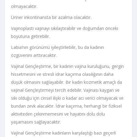
olmayacaktır.
Üriner inkontinansta bir azalma olacaktır.
Vajinoplasti vajinayı sıkılaştırabilir ve doğumdan önceki
boyutuna getirebilir.
Labia’nın görünümü iyileştirilebilir, bu da kadının
özgüvenini arttıracaktır.
Vajinal Gençleştirme, bir kadının vajina kuruluğunu, gergin
hissetmesini ve stresli idrar kaçırma olasılığının daha
düşük olmasını sağlayabilir. Bir kadın kozmetik amaçlı da
vajinal Gençleştirmeyi tercih edebilir. Vajinası kaygan ve
sıkı olduğu için cinsel ilişki o kadar acı verici olmayacak ve
bundan zevk alacaktır. İdrar kaçırma, herhangi bir fiziksel
aktiviteden çekinmemesini ve hayatını dolu dolu
yaşamasını sağlayacaktır.
Vajinal Gençleştirme kadınların karşılaştığı bazı geçerli