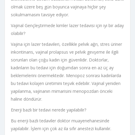
olmak üzere beş gün boyunca vajinaya hiçbir şey
sokulmamasını tavsiye ediyor.
Vajinal Gençleştirmede kimler lazer tedavisi için iyi bir aday
olabilir?
Vajina için lazer tedavileri, özellikle pelvik ağrı, stres üriner
inkontinans, vajinal prolapsus ve pelvik gevşeme ile ilgili
sorunları olan çoğu kadın için güvenlidir. Doktorlar,
kadınların bu tedavi için doğumdan sonra en az üç ay
beklemelerini önermektedir. Menopoz sonrası kadınlarda
bu tedavi kolajen üretimini teşvik edebilir. Vajinal yeniden
yapılanma, vajinanın mimarisini menopozdan önceki
haline döndürür.
Enerji bazlı bir tedavi nerede yapılabilir?
Bu enerji bazlı tedaviler doktor muayenehanesinde
yapılabilir. İşlem için çok az ila sıfır anestezi kullanılır.