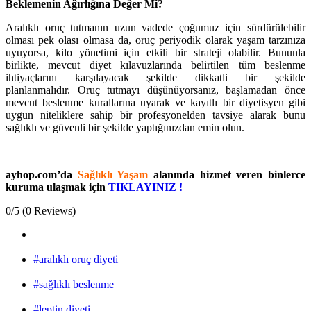
Beklemenin Ağırlığına Değer Mi?
Aralıklı oruç tutmanın uzun vadede çoğumuz için sürdürülebilir
olması pek olası olmasa da, oruç periyodik olarak yaşam tarzınıza
uyuyorsa, kilo yönetimi için etkili bir strateji olabilir. Bununla
birlikte, mevcut diyet kılavuzlarında belirtilen tüm beslenme
ihtiyaçlarını karşılayacak şekilde dikkatli bir şekilde
planlanmalıdır. Oruç tutmayı düşünüyorsanız, başlamadan önce
mevcut beslenme kurallarına uyarak ve kayıtlı bir diyetisyen gibi
uygun niteliklere sahip bir profesyonelden tavsiye alarak bunu
sağlıklı ve güvenli bir şekilde yaptığınızdan emin olun.
ayhop.com’da
Sağlıklı Yaşam
alanında hizmet veren binlerce
kuruma ulaşmak için
TIKLAYINIZ !
0/5
(0 Reviews)
#aralıklı oruç diyeti
#sağlıklı beslenme
#leptin diyeti