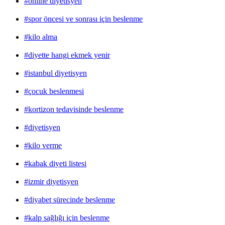
#online diyetisyen
#spor öncesi ve sonrası için beslenme
#kilo alma
#diyette hangi ekmek yenir
#istanbul diyetisyen
#çocuk beslenmesi
#kortizon tedavisinde beslenme
#diyetisyen
#kilo verme
#kabak diyeti listesi
#izmir diyetisyen
#diyabet sürecinde beslenme
#kalp sağlığı için beslenme