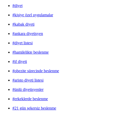
#diyet
#kişiye özel uygulamalar
#kabak diyeti
#ankara diyetisyen
#diyet listesi
#hamilelikte beslenme
#if diyeti
#obezite sürecinde beslenme
#aristo diyeti listesi
#ünlü diyetisyenler
#erkeklerde beslenme
#21 gün şekersiz beslenme