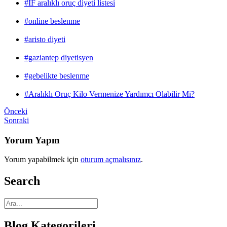
#IF aralıklı oruç diyeti listesi
#online beslenme
#aristo diyeti
#gaziantep diyetisyen
#gebelikte beslenme
#Aralıklı Oruç Kilo Vermenize Yardımcı Olabilir Mi?
Önceki
Sonraki
Yorum Yapın
Yorum yapabilmek için
oturum açmalısınız
.
Search
Blog Kategorileri