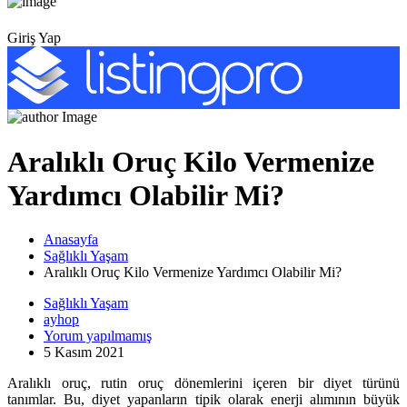
Giriş Yap
Aralıklı Oruç Kilo Vermenize
Yardımcı Olabilir Mi?
Anasayfa
Sağlıklı Yaşam
Aralıklı Oruç Kilo Vermenize Yardımcı Olabilir Mi?
Sağlıklı Yaşam
ayhop
Yorum yapılmamış
5 Kasım 2021
Aralıklı oruç, rutin oruç dönemlerini içeren bir diyet türünü
tanımlar. Bu, diyet yapanların tipik olarak enerji alımının büyük