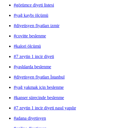
#görümce diyeti listesi
#yağ kaybı ölçümü
#diyetisyen fiyatları izmir
#covitte beslenme
#kalori ölçümü
#7 zeytin 1 incir diyeti
#yaşlılarda beslenme
#diyetisyen fiyatları İstanbul
#yağ yakmak için beslenme
#kanser sürecinde beslenme
#7 zeytin 1 incir diyeti nasıl yapılır
#adana diyetisyen