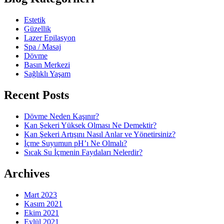
Estetik
Güzellik
Lazer Epilasyon
Spa / Masaj
Dövme
Basın Merkezi
Sağlıklı Yaşam
Recent Posts
Dövme Neden Kaşınır?
Kan Şekeri Yüksek Olması Ne Demektir?
Kan Şekeri Artışını Nasıl Anlar ve Yönetirsiniz?
İçme Suyumun pH’ı Ne Olmalı?
Sıcak Su İçmenin Faydaları Nelerdir?
Archives
Mart 2023
Kasım 2021
Ekim 2021
Eylül 2021