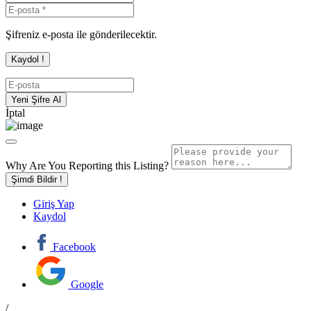
Şifreniz e-posta ile gönderilecektir.
İptal
Why Are You Reporting this
Listing?
Şimdi Bildir !
Giriş Yap
Kaydol
Facebook
Google
/