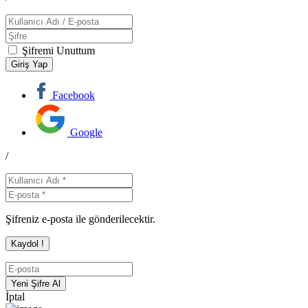
Şifremi Unuttum
Facebook
Google
/
Şifreniz e-posta ile gönderilecektir.
İptal