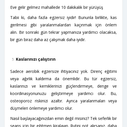
Eve gelir gelmez mahallede 10 dakikalık bir yürüyüş
Tabii ki, daha fazla egzersiz iyidir! Bununla birlikte, kas
gerilmesi gibi yaralanmalardan kaçınmak için önlem
alın. Bir sonraki gün tekrar yapmanıza yardımcı olacaksa,
bir gün biraz daha az çalışmak daha iyidir.
Kaslarınızı çalıştırın
Sadece aerobik egzersize ihtiyacınız yok. Direnç eğitimi
veya ağırlık kaldırma da önemlidir. Bu tür egzersiz,
kaslarınızı ve kemiklerinizi güçlendirmeye, denge ve
koordinasyonunuzu geliştirmeye yardımcı olur. Bu,
osteoporoz riskinizi azaltır. Ayrıca yaralanmaları veya
düşmeleri önlemeye yardımcı olur.
Nasıl başlayacağınızdan emin değil misiniz? Tek seferlik bir
seans için bir eğitmen kiralayın. Rutini not alırsanız, daha