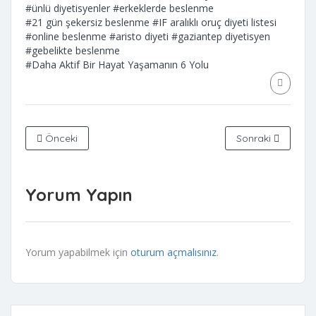
#ünlü diyetisyenler
#erkeklerde beslenme
#21 gün şekersiz beslenme
#IF aralıklı oruç diyeti listesi
#online beslenme
#aristo diyeti
#gaziantep diyetisyen
#gebelikte beslenme
#Daha Aktif Bir Hayat Yaşamanın 6 Yolu
Önceki
Sonraki
Yorum Yapın
Yorum yapabilmek için
oturum açmalısınız
.