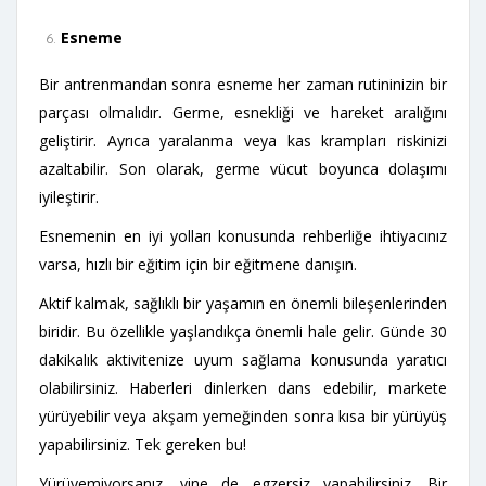
Esneme
Bir antrenmandan sonra esneme her zaman rutininizin bir
parçası olmalıdır. Germe, esnekliği ve hareket aralığını
geliştirir. Ayrıca yaralanma veya kas krampları riskinizi
azaltabilir. Son olarak, germe vücut boyunca dolaşımı
iyileştirir.
Esnemenin en iyi yolları konusunda rehberliğe ihtiyacınız
varsa, hızlı bir eğitim için bir eğitmene danışın.
Aktif kalmak, sağlıklı bir yaşamın en önemli bileşenlerinden
biridir. Bu özellikle yaşlandıkça önemli hale gelir. Günde 30
dakikalık aktivitenize uyum sağlama konusunda yaratıcı
olabilirsiniz. Haberleri dinlerken dans edebilir, markete
yürüyebilir veya akşam yemeğinden sonra kısa bir yürüyüş
yapabilirsiniz. Tek gereken bu!
Yürüyemiyorsanız, yine de egzersiz yapabilirsiniz. Bir