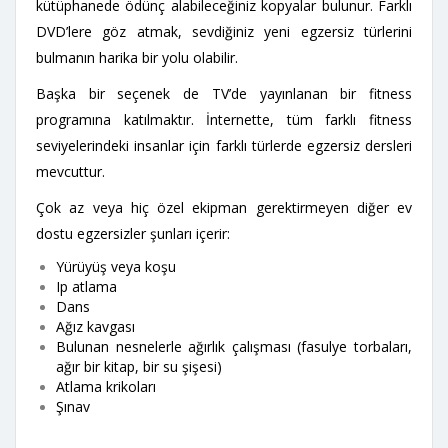
kütüphanede ödünç alabileceğiniz kopyalar bulunur. Farklı
DVD’lere göz atmak, sevdiğiniz yeni egzersiz türlerini
bulmanın harika bir yolu olabilir.
Başka bir seçenek de TV’de yayınlanan bir fitness
programına katılmaktır. İnternette, tüm farklı fitness
seviyelerindeki insanlar için farklı türlerde egzersiz dersleri
mevcuttur.
Çok az veya hiç özel ekipman gerektirmeyen diğer ev
dostu egzersizler şunları içerir:
Yürüyüş veya koşu
Ip atlama
Dans
Ağız kavgası
Bulunan nesnelerle ağırlık çalışması (fasulye torbaları,
ağır bir kitap, bir su şişesi)
Atlama krikoları
Şınav