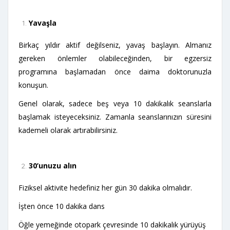
Yavaşla
Birkaç yıldır aktif değilseniz, yavaş başlayın. Almanız
gereken önlemler olabileceğinden, bir egzersiz
programına başlamadan önce daima doktorunuzla
konuşun.
Genel olarak, sadece beş veya 10 dakikalık seanslarla
başlamak isteyeceksiniz. Zamanla seanslarınızın süresini
kademeli olarak artırabilirsiniz.
30’unuzu alın
Fiziksel aktivite hedefiniz her gün 30 dakika olmalıdır.
İşten önce 10 dakika dans
Öğle yemeğinde otopark çevresinde 10 dakikalık yürüyüş