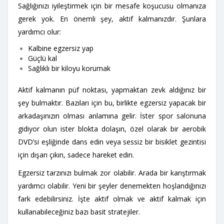
Sağlığınızı iyileştirmek için bir mesafe koşucusu olmanıza
gerek yok. En önemli şey, aktif kalmanızdır. Şunlara
yardımcı olur:
Kalbine egzersiz yap
Güçlü kal
Sağlıklı bir kiloyu korumak
Aktif kalmanın püf noktası, yapmaktan zevk aldığınız bir
şey bulmaktır. Bazıları için bu, birlikte egzersiz yapacak bir
arkadaşınızın olması anlamına gelir. İster spor salonuna
gidiyor olun ister blokta dolaşın, özel olarak bir aerobik
DVD’si eşliğinde dans edin veya sessiz bir bisiklet gezintisi
için dışarı çıkın, sadece hareket edin.
Egzersiz tarzınızı bulmak zor olabilir. Arada bir karıştırmak
yardımcı olabilir. Yeni bir şeyler denemekten hoşlandığınızı
fark edebilirsiniz. İşte aktif olmak ve aktif kalmak için
kullanabileceğiniz bazı basit stratejiler.