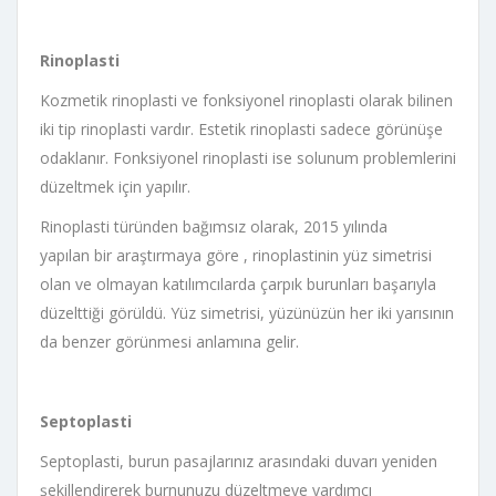
Rinoplasti
Kozmetik rinoplasti ve fonksiyonel rinoplasti olarak bilinen
iki tip rinoplasti vardır. Estetik rinoplasti sadece görünüşe
odaklanır. Fonksiyonel rinoplasti ise solunum problemlerini
düzeltmek için yapılır.
Rinoplasti türünden bağımsız olarak, 2015 yılında
yapılan bir araştırmaya göre , rinoplastinin yüz simetrisi
olan ve olmayan katılımcılarda çarpık burunları başarıyla
düzelttiği görüldü. Yüz simetrisi, yüzünüzün her iki yarısının
da benzer görünmesi anlamına gelir.
Septoplasti
Septoplasti, burun pasajlarınız arasındaki duvarı yeniden
şekillendirerek burnunuzu düzeltmeye yardımcı