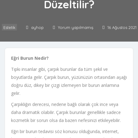
Düzeltilir?
Estetik
ayhop
Yorum yapılmamış
16 Ağustos 2021
Eğri Burun Nedir?
Tıpkı insanlar gibi, çarpık burunlar da tüm şekil ve
boyutlarda gelir. Çarpık burun, yüzünüzün ortasından aşağı
doğru düz, dikey bir çizgi izlemeyen bir burun anlamına
gelir.
Çarpıklığın derecesi, nedene bağlı olarak çok ince veya
daha dramatik olabilir. Çarpık burunlar genellikle sadece
kozmetik bir sorun olsa da bazen nefesinizi etkileyebilir.
Eğri bir burun tedavisi söz konusu olduğunda, internet,