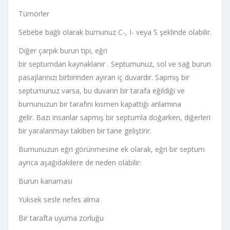
Tümörler
Sebebe bağlı olarak burnunuz C-, I- veya S şeklinde olabilir.
Diğer çarpık burun tipi, eğri
bir septumdan kaynaklanır . Septumunuz, sol ve sağ burun
pasajlarınızı birbirinden ayıran iç duvardır. Sapmış bir
septumunuz varsa, bu duvarın bir tarafa eğildiği ve
burnunuzun bir tarafını kısmen kapattığı anlamına
gelir. Bazı insanlar sapmış bir septumla doğarken, diğerleri
bir yaralanmayı takiben bir tane geliştirir.
Burnunuzun eğri görünmesine ek olarak, eğri bir septum
ayrıca aşağıdakilere de neden olabilir:
Burun kanaması
Yüksek sesle nefes alma
Bir tarafta uyuma zorluğu