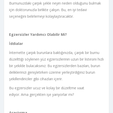
Burnunuzdaki çarpık şekle neyin neden olduğunu bulmak
için doktorunuzla birlikte çalışın. Bu, en iyi tedavi
seçeneğini belirlemeyi kolaylaştıracaktır.
Egzersizler Yardımcı Olabilir Mi?
İddialar
İnternette çarpık burunlara baktığınızda, çarpık bir burnu
düzelttiği söylenen yüz egzersizlerinin uzun bir listesini hızlı
bir şekilde bulacaksınız. Bu egzersizlerden bazıları, burun
deliklerinizi genişletirken üzerine yerleştirdiğiniz burun
şekillendiriciler gibi cihazları içerir.
Bu egzersizler ucuz ve kolay bir düzeltme vaat
ediyor. Ama gerçekten işe yarıyorlar mı?
Araştırma