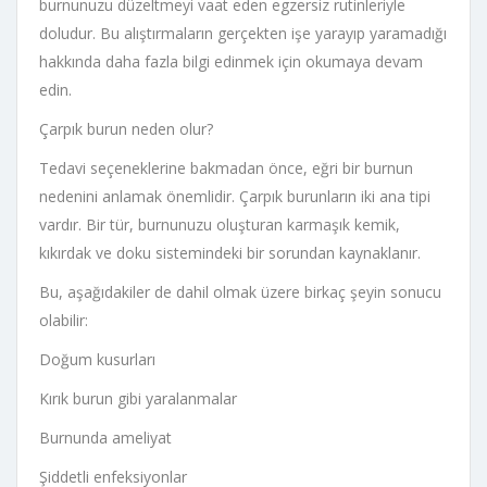
burnunuzu düzeltmeyi vaat eden egzersiz rutinleriyle
doludur. Bu alıştırmaların gerçekten işe yarayıp yaramadığı
hakkında daha fazla bilgi edinmek için okumaya devam
edin.
Çarpık burun neden olur?
Tedavi seçeneklerine bakmadan önce, eğri bir burnun
nedenini anlamak önemlidir. Çarpık burunların iki ana tipi
vardır. Bir tür, burnunuzu oluşturan karmaşık kemik,
kıkırdak ve doku sistemindeki bir sorundan kaynaklanır.
Bu, aşağıdakiler de dahil olmak üzere birkaç şeyin sonucu
olabilir:
Doğum kusurları
Kırık burun gibi yaralanmalar
Burnunda ameliyat
Şiddetli enfeksiyonlar