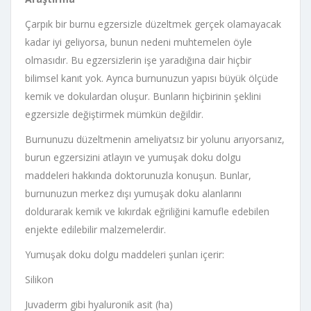
Çarpık bir burnu egzersizle düzeltmek gerçek olamayacak
kadar iyi geliyorsa, bunun nedeni muhtemelen öyle
olmasıdır. Bu egzersizlerin işe yaradığına dair hiçbir
bilimsel kanıt yok. Ayrıca burnunuzun yapısı büyük ölçüde
kemik ve dokulardan oluşur. Bunların hiçbirinin şeklini
egzersizle değiştirmek mümkün değildir.
Burnunuzu düzeltmenin ameliyatsız bir yolunu arıyorsanız,
burun egzersizini atlayın ve yumuşak doku dolgu
maddeleri hakkında doktorunuzla konuşun. Bunlar,
burnunuzun merkez dışı yumuşak doku alanlarını
doldurarak kemik ve kıkırdak eğriliğini kamufle edebilen
enjekte edilebilir malzemelerdir.
Yumuşak doku dolgu maddeleri şunları içerir:
Silikon
Juvaderm gibi hyaluronik asit (ha)