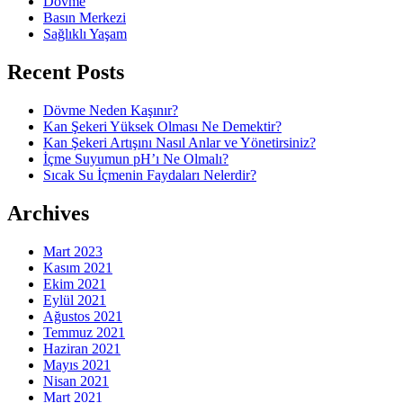
Dövme
Basın Merkezi
Sağlıklı Yaşam
Recent Posts
Dövme Neden Kaşınır?
Kan Şekeri Yüksek Olması Ne Demektir?
Kan Şekeri Artışını Nasıl Anlar ve Yönetirsiniz?
İçme Suyumun pH’ı Ne Olmalı?
Sıcak Su İçmenin Faydaları Nelerdir?
Archives
Mart 2023
Kasım 2021
Ekim 2021
Eylül 2021
Ağustos 2021
Temmuz 2021
Haziran 2021
Mayıs 2021
Nisan 2021
Mart 2021