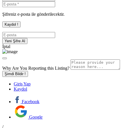
Şifreniz e-posta ile gönderilecektir.
İptal
Why Are You Reporting this
Listing?
Şimdi Bildir !
Giriş Yap
Kaydol
Facebook
Google
/