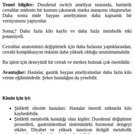
Temel bilgiler:
Duodenal switch ameliyat sırasında, bariatrik
cerrahlar midenin bir kısmını çıkararak marka manşonu oluştururlar.
Daha sonra mide baypas ameliyatının daha kapsamlı bir
versiyonunu yapıyorlar.
Sonuç? Daha fazla kilo kaybı ve daha fazla metabolik etki
potansiyeli.
Cerrahlar anatominizi değiştirmek için daha fazlasını yaptıklarından,
cerrahi komplikasyon riskinin daha yüksek olduğu unutulmamalıdır.
Bu işlem için deneyimli bir cerrah ve merkez bulmak çok önemlidir.
Avantajlar:
Hastalar, gastrik baypas ameliyatından daha fazla kilo
verme eğilimindedir. Şeker hastalığını da yenebilir.
Kimin için iyi:
Şiddetli obezite hastaları: Hastalar önemli miktarda kilo
kaybedebilir.
Şiddetli metabolik hastalığı olan kişiler: Duodenal değiştirme
prosedürü, gastrointestinal sistemindeki hormonal dengeyi
etkiler. Diyabet ve yüksek tansiyon ileilgili metabolik