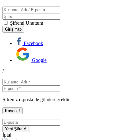
Şifremi Unuttum
Facebook
Google
/
Şifreniz e-posta ile gönderilecektir.
İptal