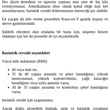
Her diyeti denediniz ve egzersiz yaptınız ama yine de hiç kilo
vermiyorsunuz. Amerikalıların obez olarak kabul ettiği üçte biri
arasındaysanız, bariatrik cerrahi doktorunuzun önereceği şey olabilir.
En yaygın iki kilo verme prosedürü Roux-en-Y gastrik bypass ve
sleeve gastrektomidir.
Şiddetli obezitesi olan ortalama bir hasta için, nispeten benzer
oldukları için her iki prosedür de iyi seçeneklerdir.
Bariatrik cerrahi seçenekleri
Vücut kitle indeksiniz (BMI):
40 veya üstü ise,
35 ila 40 yaşları arasında ve şeker hastalığınız, yüksek
tansiyonunuz, yüksek kolesterolünüz, yağlı karaciğer
hastalığınız veya uyku apneniz varsa,
30 ile 35 yaşları arasında ve kontrolsüz şeker hastalığınız
varsa,
bariatrik cerrahi için uygunsunuz.
Ancak doğru prosedürü bulmak, sizin ve bariatrik cerrahınız