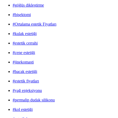
#göğüs dikleştirme
#bişektomi
#Ortalama estetik Fiyatları
#kulak estetiği
#estetik cerrahi
#çene estetiği
#jinekomasti
#bacak estetiği
#estetik fiyatları
#yağ enjeksiyonu
#permalip dudak silikonu
#kol estetiği