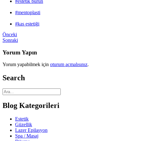
#estetik burun
#mentoplasti
#kas estetiği
Önceki
Sonraki
Yorum Yapın
Yorum yapabilmek için
oturum açmalısınız
.
Search
Blog Kategorileri
Estetik
Güzellik
Lazer Epilasyon
Spa / Masaj