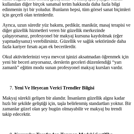
kullanılan diğer birçok sanatsal terim hakkında daha fazla bilgi
edinmenin iyi bir yoludur. Bunların hepsi, tüm görsel sanat biçimleri
için geçerli olan terimlerdir.
Ayrıca, uzun süredir yüz bakımı, pedikür, manikür, masaj terapisi ve
diğer güzellik hizmetleri veren bir güzellik merkezinde
çalışıyorsanız, profesyonel bir makyaj kursuna kaydolmak (eğer
yapmadıysanız) verebilirsiniz. Güzellik ve sağlık sektöründe daha
fazla kariyer fırsatı açan ek becerilerdir.
Okul aktivitelerinizi veya mevcut işinizi aksatmadan öğrenmek için
yeni bir beceri arıyorsanız, derslerin geceleri düzenlendiği “yarı
zamanlı” eğitim modu sunan profesyonel makyaj kursları vardır.
Yeni Ve Heyecan Verici Trendler Bilgisi
Makyaj sürekli gelişen bir alandır. İnsanların güzellik algısı kadar
hızlı bir şekilde geliştiği için, taşla belirlenmiş standartları yoktur. Bir
zamanlar güzel olan şey bugün olmayabilir ve makyaj bu trendi
takip edecektir.