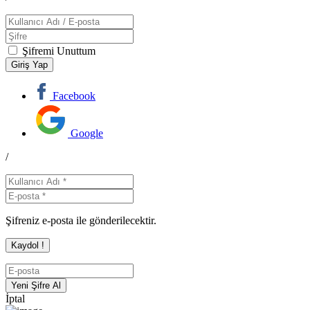
Şifremi Unuttum
Facebook
Google
/
Şifreniz e-posta ile gönderilecektir.
İptal