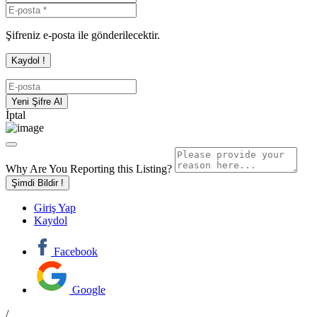
Şifreniz e-posta ile gönderilecektir.
İptal
Why Are You Reporting this
Listing?
Şimdi Bildir !
Giriş Yap
Kaydol
Facebook
Google
/