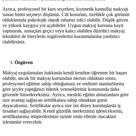
Ayrıca, profesyonel bir kurs seçerken, kozmetik kamuflaj makyajı
sunan birini seçmeyi düşünün. Cilt kusurları, özellikle çok görünür
olduklarında psikolojik olarak rahatsız edici olabilir. Düşük güven
ve yüksek kaygıya yol açabilirler. Uygun makyaj kursuna kayıt
yaptırarak, sonuçları geçici veya kalıcı olabilen düzeltici makyaj
teknikleri ile bireylerin özgüvenlerini kazanmalarına yardımcı
olabilirsiniz.
Özgüven
Makyaj uygulamaları hakkında kendi kendine öğrenme bir başarı
olabilir, ancak bir makyaj kursundan mezun olduktan sonra,
profesyonel eğitime sahip olduğunuzu ve endüstri standartlarına
göre şeyler yaptığınızı bilerek yetenekleriniz konusunda daha
güvende hissedeceksiniz. Ayrıca, mesleki eğitim almayanlara göre
size avantaj sağlayan sertifikalara sahip olmaktan gurur
duyacaksınız. Sertifikalar ayrıca size üst düzey kuruluşlarda iş
fırsatları sağlayabilir. Kendi güzellik merkezinizi işletecekseniz,
sertifikalarınız müşterilerinize sizinle emin ellerde olacakları
izlenimini verecektir.