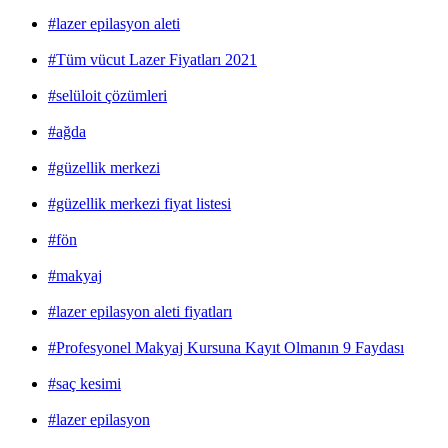
#lazer epilasyon aleti
#Tüm vücut Lazer Fiyatları 2021
#selüloit çözümleri
#ağda
#güzellik merkezi
#güzellik merkezi fiyat listesi
#fön
#makyaj
#lazer epilasyon aleti fiyatları
#Profesyonel Makyaj Kursuna Kayıt Olmanın 9 Faydası
#saç kesimi
#lazer epilasyon