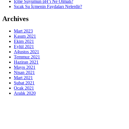
İçme Suyumun pH’ı Ne Olmalı?
Sıcak Su İçmenin Faydaları Nelerdir?
Archives
Mart 2023
Kasım 2021
Ekim 2021
Eylül 2021
Ağustos 2021
Temmuz 2021
Haziran 2021
Mayıs 2021
Nisan 2021
Mart 2021
Şubat 2021
Ocak 2021
Aralık 2020
indir
veri politikası