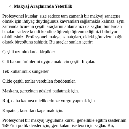
Makyaj Araçlarında Yeterlilik
Profesyonel kurslar size sadece tam zamanlı bir makyaj sanatçısı
olmak için ihtiyaç duyduğunuz kavramları sağlamakla kalmaz, aynı
zamanda ticaretin çeşitli araçlarını anlamanızı da sağlar; bunlardan
bazıları sadece kendi kendine öğrenip öğrenmediğinizi bilmiyor
olabilirsiniz. Profesyonel makyaj sanatçıları, eldeki görevlere bağlı
olarak birçoğuna sahiptir. Bu araçlar şunları içerir:
Çeşitli uzunluklarda kirpikler.
Cilt bakım ürünlerini uygulamak için çeşitli fırçalar.
Tek kullanımlık süngerler.
Cilde çeşitli tonlar verebilen fondötenler.
Maskara, gerçekten gözleri patlatmak için.
Ruj, daha kadınsı niteliklerinize vurgu yapmak için.
Kapatıcı, kusurları kapatmak için.
Profesyonel bir makyaj uygulama kursu genellikle eğitim saatlerinin
%80’ini pratik dersler için, geri kalanı ise teori için sağlar. Bu,