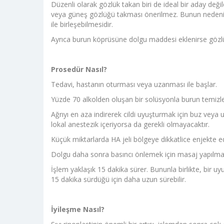
Düzenli olarak gözlük takan biri de ideal bir aday deği
veya güneş gözlüğü takması önerilmez. Bunun nedeni,
ile birleşebilmesidir.
Ayrıca burun köprüsüne dolgu maddesi eklenirse gözlükl
Prosedür Nasıl?
Tedavi, hastanın oturması veya uzanması ile başlar.
Yüzde 70 alkolden oluşan bir solüsyonla burun temizlen
Ağrıyı en aza indirerek cildi uyuşturmak için buz veya
lokal anestezik içeriyorsa da gerekli olmayacaktır.
Küçük miktarlarda HA jeli bölgeye dikkatlice enjekte ed
Dolgu daha sonra basıncı önlemek için masaj yapılmada
İşlem yaklaşık 15 dakika sürer. Bununla birlikte, bir 
15 dakika sürdüğü için daha uzun sürebilir.
İyileşme Nasıl?