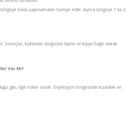
az kesinti olmasıdır.
 bölgeye baskı yapmamaları tavsiye edilir. Ayrıca bölgeye 1 ila 2
dir. Sonuçlar, kullanılan dolgunun tipine ve kişiye bağlı olarak
ler Var Mı?
 gibi, ilgili riskler vardır. Enjeksiyon bölgesinde kızarıklık ve