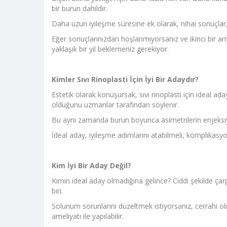
bir burun dahildir.
Daha uzun iyileşme süresine ek olarak, nihai sonuçlar, şi
Eğer sonuçlarınızdan hoşlanmıyorsanız ve ikinci bir a
yaklaşık bir yıl beklemeniz gerekiyor.
Kimler Sıvı Rinoplasti İçin İyi Bir Adaydır?
Estetik olarak konuşursak, sıvı rinoplasti için ideal ada
olduğunu uzmanlar tarafından söylenir.
Bu aynı zamanda burun boyunca asimetrilerin enjeksiyonl
İdeal aday, iyileşme adımlarını atabilmeli, komplikasyo
Kim İyi Bir Aday Değil?
Kimin ideal aday olmadığına gelince? Ciddi şekilde çarp
biri.
Solunum sorunlarını düzeltmek istiyorsanız, cerrahi 
ameliyatı ile yapılabilir.