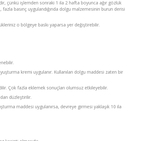
ldir, çünkü işlemden sonraki 1 ila 2 hafta boyunca ağır gözlük
 fazla basınç uygulandığında dolgu malzemesinin burun derisi
eriniz o bölgeye baskı yaparsa yer değiştirebilir.
ebilir.
 uyuşturma kremi uygulanır. Kullanılan dolgu maddesi zaten bir
ilir. Çok fazla eklemek sonuçları olumsuz etkileyebilir.
n düzleştirilir.
uyuşturma maddesi uygulanırsa, devreye girmesi yaklaşık 10 ila