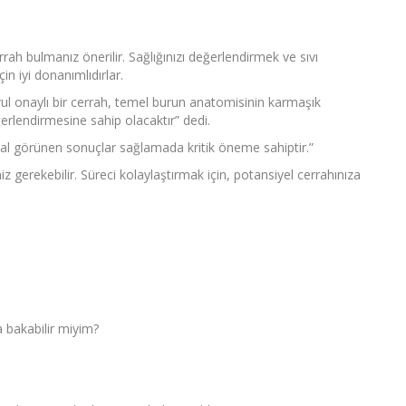
rah bulmanız önerilir. Sağlığınızı değerlendirmek ve sıvı
çin iyi donanımlıdırlar.
ul onaylı bir cerrah, temel burun anatomisinin karmaşık
erlendirmesine sahip olacaktır” dedi.
doğal görünen sonuçlar sağlamada kritik öneme sahiptir.”
gerekebilir. Süreci kolaylaştırmak için, potansiyel cerrahınıza
a bakabilir miyim?