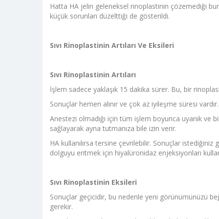
Hatta HA jelin geleneksel rinoplastinin çözemediği buru
küçük sorunları düzelttiği de gösterildi.
Sıvı Rinoplastinin Artıları Ve Eksileri
Sıvı Rinoplastinin Artıları
İşlem sadece yaklaşık 15 dakika sürer. Bu, bir rinoplas
Sonuçlar hemen alınır ve çok az iyileşme süresi vardır. İ
Anestezi olmadığı için tüm işlem boyunca uyanık ve bili
sağlayarak ayna tutmanıza bile izin verir.
HA kullanılırsa tersine çevrilebilir. Sonuçlar istediğin
dolguyu eritmek için hiyalüronidaz enjeksiyonları kullan
Sıvı Rinoplastinin Eksileri
Sonuçlar geçicidir, bu nedenle yeni görünümünüzü beğ
gerekir.